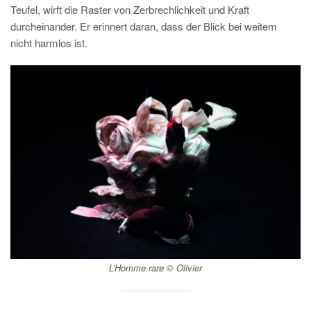
Teufel, wirft die Raster von Zerbrechlichkeit und Kraft
durcheinander. Er erinnert daran, dass der Blick bei weitem
nicht harmlos ist.
L’Homme rare
© Olivier