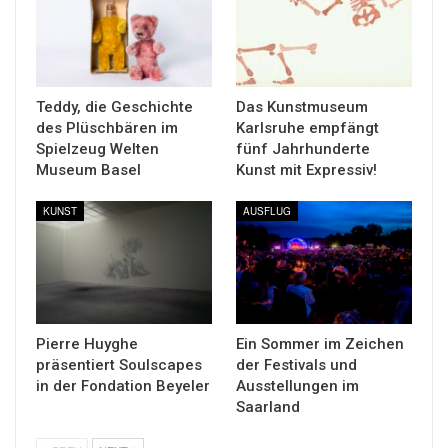
Teddy, die Geschichte
Das Kunstmuseum
des Plüschbären im
Karlsruhe empfängt
Spielzeug Welten
fünf Jahrhunderte
Museum Basel
Kunst mit Expressiv!
KUNST
AUSFLUG
Pierre Huyghe
Ein Sommer im Zeichen
präsentiert Soulscapes
der Festivals und
in der Fondation Beyeler
Ausstellungen im
Saarland