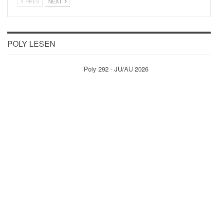
PREV
NEXT
POLY LESEN
Poly 292 - JU/AU 2026