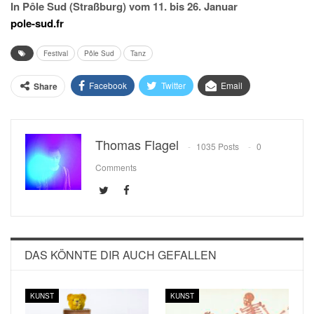
In Pôle Sud (Straßburg) vom 11. bis 26. Januar
pole-sud.fr
Festival
Pôle Sud
Tanz
Facebook
Twitter
Email
Share
Thomas Flagel
1035 Posts
0
Comments
DAS KÖNNTE DIR AUCH GEFALLEN
KUNST
KUNST