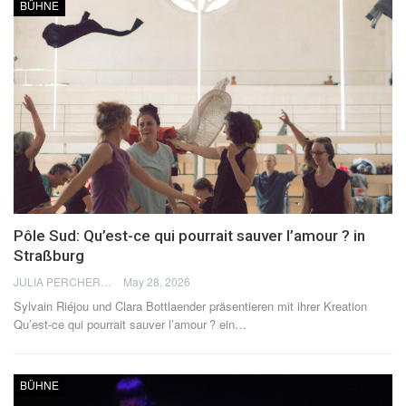
BÜHNE
Pôle Sud: Qu’est-ce qui pourrait sauver l’amour ? in
Straßburg
JULIA PERCHERON
May 28, 2026
Sylvain Riéjou und Clara Bottlaender präsentieren mit ihrer Kreation
Qu’est-ce qui pourrait sauver l’amour ? ein
…
BÜHNE