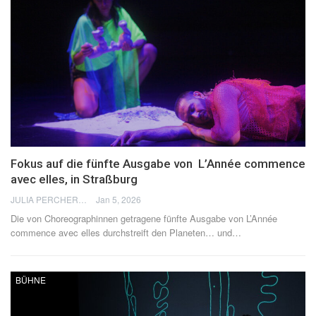
Fokus auf die fünfte Ausgabe von L’Année commence
avec elles, in Straßburg
JULIA PERCHERON
Jan 5, 2026
Die von Choreographinnen getragene fünfte Ausgabe von L’Année
commence avec elles durchstreift den Planeten… und
…
BÜHNE