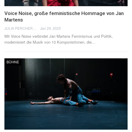
Voice Noise, große feministische Hommage von Jan
Martens
JULIA PERCHERON
Jan 29, 2025
Mit Voice Noise verbindet Jan Martens Feminismus und Politik,
modernisiert die Musik von 13 Komponistinnen, die…
BÜHNE