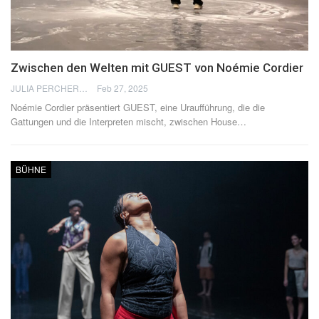
Zwischen den Welten mit GUEST von Noémie Cordier
JULIA PERCHERON
Feb 27, 2025
Noémie Cordier präsentiert GUEST, eine Uraufführung, die die
Gattungen und die Interpreten mischt, zwischen House…
BÜHNE