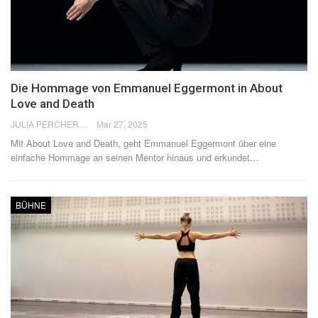
Die Hommage von Emmanuel Eggermont in About
Love and Death
JULIA PERCHERON
Mar 27, 2025
Mit About Love and Death, geht Emmanuel Eggermont über eine
einfache Hommage an seinen Mentor hinaus und erkundet
…
BÜHNE