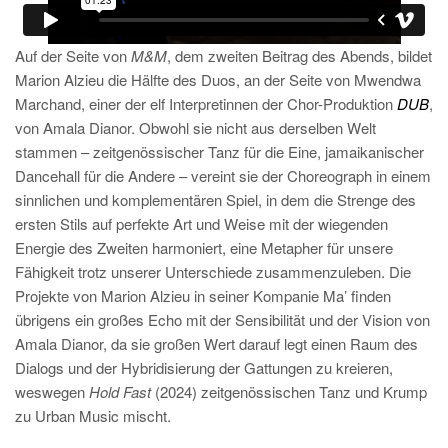
Auf der Seite von
M&M
, dem zweiten Beitrag des Abends, bildet
Marion Alzieu die Hälfte des Duos, an der Seite von Mwendwa
Marchand, einer der elf Interpretinnen der Chor-Produktion
DUB
,
von Amala Dianor. Obwohl sie nicht aus derselben Welt
stammen – zeitgenössischer Tanz für die Eine, jamaikanischer
Dancehall für die Andere – vereint sie der Choreograph in einem
sinnlichen und komplementären Spiel, in dem die Strenge des
ersten Stils auf perfekte Art und Weise mit der wiegenden
Energie des Zweiten harmoniert, eine Metapher für unsere
Fähigkeit trotz unserer Unterschiede zusammenzuleben. Die
Projekte von Marion Alzieu in seiner Kompanie Ma’ finden
übrigens ein großes Echo mit der Sensibilität und der Vision von
Amala Dianor, da sie großen Wert darauf legt einen Raum des
Dialogs und der Hybridisierung der Gattungen zu kreieren,
weswegen
Hold Fast
(2024) zeitgenössischen Tanz und Krump
zu Urban Music mischt.