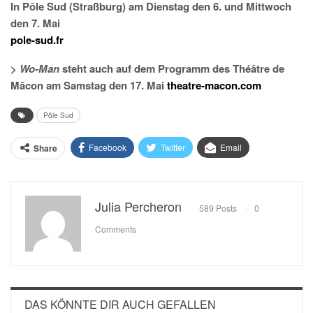
In Pôle Sud (Straßburg) am Dienstag den 6. und Mittwoch
den 7. Mai
pole-sud.fr
>
Wo-Man
steht auch auf dem Programm des Théâtre de
Mâcon am Samstag den 17. Mai
theatre-macon.com
Pôle Sud
Facebook
Twitter
Email
Share
Julia Percheron
589 Posts
0
Comments
DAS KÖNNTE DIR AUCH GEFALLEN