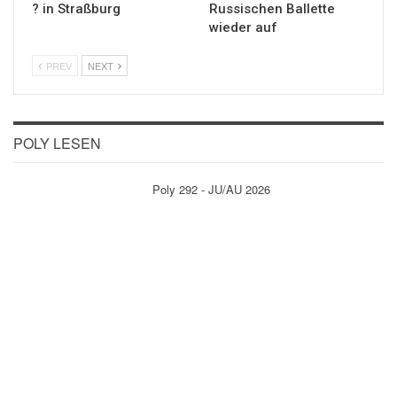
? in Straßburg
Russischen Ballette
wieder auf
PREV
NEXT
POLY LESEN
Poly 292 - JU/AU 2026