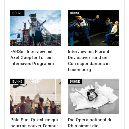
BÜHNE
BÜHNE
FARSe : Interview mit
Interview mit Florent
Axel Goepfer für ein
Devlesaver rund um
intensives Programm
Correspondances in
Luxemburg
BÜHNE
BÜHNE
Pôle Sud: Qu’est-ce qui
Die Opéra national du
pourrait sauver l’amour
Rhin nimmt die