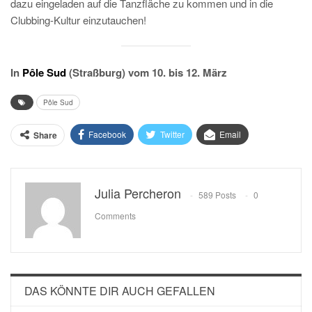
dazu eingeladen auf die Tanzfläche zu kommen und in die
Clubbing-Kultur einzutauchen!
In
Pôle Sud
(Straßburg) vom 10. bis 12. März
Pôle Sud
Facebook
Twitter
Email
Share
Julia Percheron
589 Posts
0
Comments
DAS KÖNNTE DIR AUCH GEFALLEN