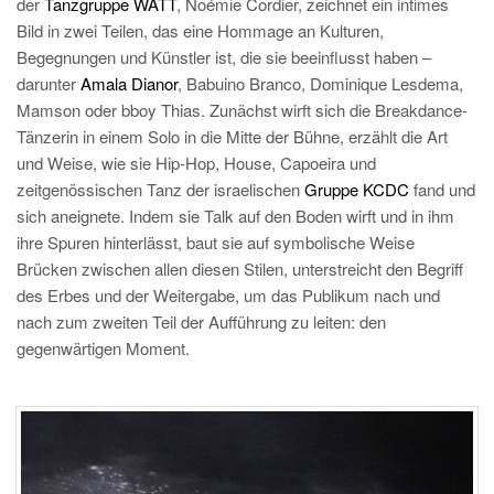
der
Tanzgruppe WATT
, Noémie Cordier, zeichnet ein intimes
Bild in zwei Teilen, das eine Hommage an Kulturen,
Begegnungen und Künstler ist, die sie beeinflusst haben –
darunter
Amala Dianor
, Babuino Branco, Dominique Lesdema,
Mamson oder bboy Thias. Zunächst wirft sich die Breakdance-
Tänzerin in einem Solo in die Mitte der Bühne, erzählt die Art
und Weise, wie sie Hip-Hop, House, Capoeira und
zeitgenössischen Tanz der israelischen
Gruppe KCDC
fand und
sich aneignete. Indem sie Talk auf den Boden wirft und in ihm
ihre Spuren hinterlässt, baut sie auf symbolische Weise
Brücken zwischen allen diesen Stilen, unterstreicht den Begriff
des Erbes und der Weitergabe, um das Publikum nach und
nach zum zweiten Teil der Aufführung zu leiten: den
gegenwärtigen Moment.