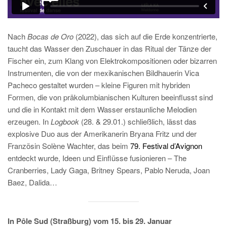
Nach
Bocas de Oro
(2022), das sich auf die Erde konzentrierte,
taucht das Wasser den Zuschauer in das Ritual der Tänze der
Fischer ein, zum Klang von Elektrokompositionen oder bizarren
Instrumenten, die von der mexikanischen Bildhauerin Vica
Pacheco gestaltet wurden – kleine Figuren mit hybriden
Formen, die von präkolumbianischen Kulturen beeinflusst sind
und die in Kontakt mit dem Wasser erstaunliche Melodien
erzeugen. In
Logbook
(28. & 29.01.) schließlich, lässt das
explosive Duo aus der Amerikanerin Bryana Fritz und der
Französin Solène Wachter, das beim
79. Festival d’Avignon
entdeckt wurde, Ideen und Einflüsse fusionieren – The
Cranberries, Lady Gaga, Britney Spears, Pablo Neruda, Joan
Baez, Dalida…
In Pôle Sud (Straßburg) vom 15. bis 29. Januar