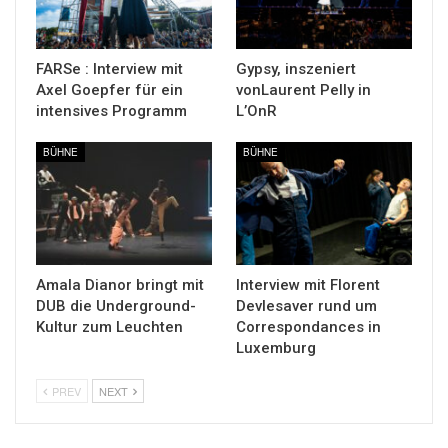
FARSe : Interview mit
Gypsy, inszeniert
Axel Goepfer für ein
vonLaurent Pelly in
intensives Programm
L’OnR
BÜHNE
BÜHNE
Amala Dianor bringt mit
Interview mit Florent
DUB die Underground-
Devlesaver rund um
Kultur zum Leuchten
Correspondances in
Luxemburg
PREV
NEXT