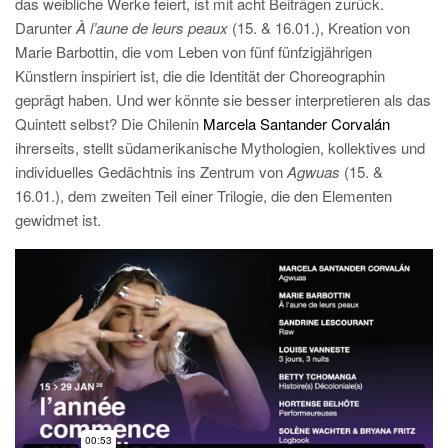
das weibliche Werke feiert, ist mit acht Beiträgen zurück.
Darunter
À l’aune de leurs peaux
(15. & 16.01.), Kreation von
Marie Barbottin, die vom Leben von fünf fünfzigjährigen
Künstlern inspiriert ist, die die Identität der Choreographin
geprägt haben. Und wer könnte sie besser interpretieren als das
Quintett selbst? Die Chilenin
Marcela Santander Corvalán
ihrerseits, stellt südamerikanische Mythologien, kollektives und
individuelles Gedächtnis ins Zentrum von
Agwuas
(15. &
16.01.), dem zweiten Teil einer Trilogie, die den Elementen
gewidmet ist.