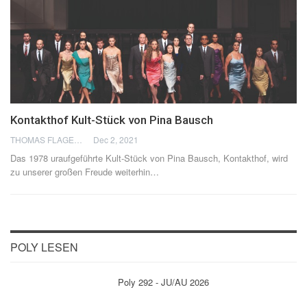
Kontakthof Kult-Stück von Pina Bausch
THOMAS FLAGEL
Dec 2, 2021
Das 1978 uraufgeführte Kult-Stück von Pina Bausch, Kontakthof, wird
zu unserer großen Freude weiterhin
…
POLY LESEN
Poly 292 - JU/AU 2026