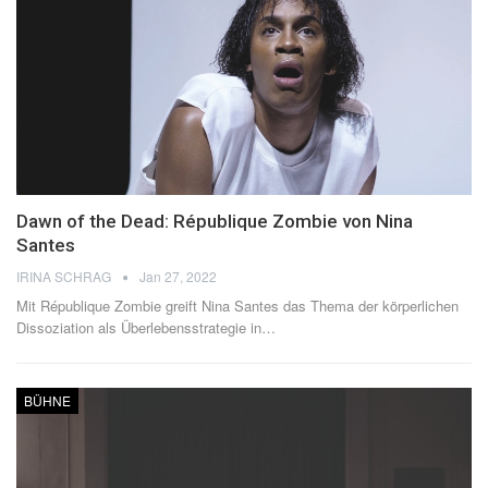
Dawn of the Dead: République Zombie von Nina
Santes
IRINA SCHRAG
Jan 27, 2022
Mit République Zombie greift Nina Santes das Thema der körperlichen
Dissoziation als Überlebensstrategie in
…
BÜHNE