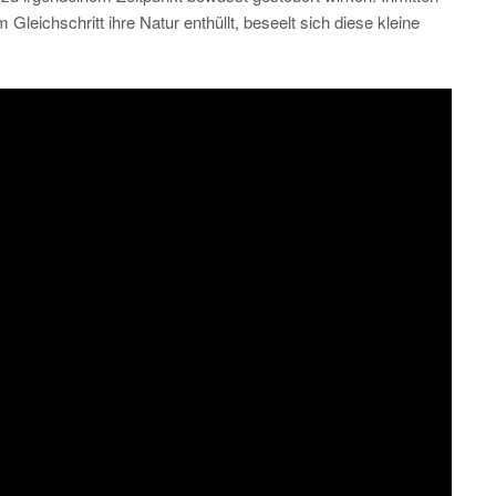
ichschritt ihre Natur enthüllt, beseelt sich diese kleine