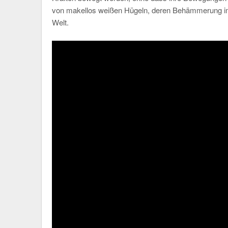
von makellos weißen Hügeln, deren Behämmerung im Gle
Welt.