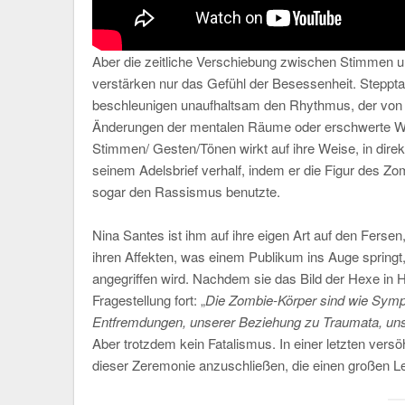
Aber die zeitliche Verschiebung zwischen Stimme
verstärken nur das Gefühl der Besessenheit. Steppt
beschleunigen unaufhaltsam den Rhythmus, der von 
Änderungen der mentalen Räume oder erschwerte Wa
Stimmen/ Gesten/Tönen wirkt auf ihre Weise, in dire
seinem Adelsbrief verhalf, indem er die Figur des Zo
sogar den Rassismus benutzte.
Nina Santes ist ihm auf ihre eigen Art auf den Ferse
ihren Affekten, was einem Publikum ins Auge spring
angegriffen wird. Nachdem sie das Bild der Hexe in Hy
Fragestellung fort: „
Die Zombie-Körper sind wie Sympt
Entfremdungen, unserer Beziehung zu Traumata, uns
Aber trotzdem kein Fatalismus. In einer letzten vers
dieser Zeremonie anzuschließen, die einen großen L