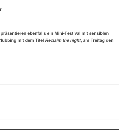
r
äsentieren ebenfalls ein Mini-Festival mit sensiblen
lubbing mit dem Titel
Reclaim the night
, am Freitag den