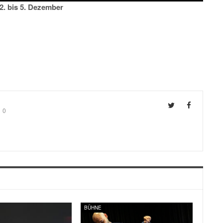
. bis 5. Dezember
0
BÜHNE