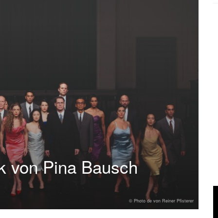
ck von Pina Bausch
© Photo de von Reiner Pfisterer