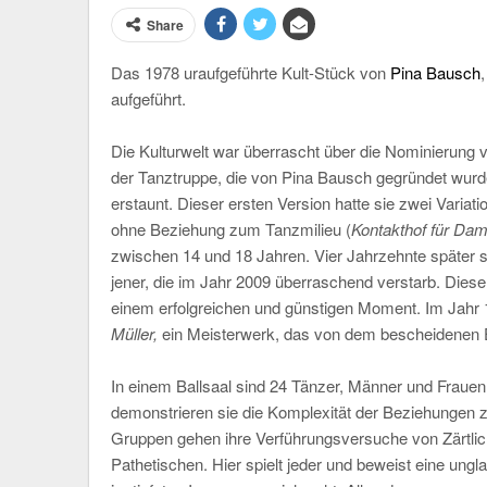
Share
Das 1978 uraufgeführte Kult-Stück von
Pina Bausch
aufgeführt.
Die Kulturwelt war überrascht über die Nominierung
der Tanztruppe, die von Pina Bausch gegründet wurde
erstaunt. Dieser ersten Version hatte sie zwei Variat
ohne Beziehung zum Tanzmilieu (
Kontakthof für Da
zwischen 14 und 18 Jahren. Vier Jahrzehnte später s
jener, die im Jahr 2009 überraschend verstarb. Diese
einem erfolgreichen und günstigen Moment. Im Jahr 1
Müller,
ein Meisterwerk, das von dem bescheidenen Etab
In einem Ballsaal sind 24 Tänzer, Männer und Frauen,
demonstrieren sie die Komplexität der Beziehungen z
Gruppen gehen ihre Verführungsversuche von Zärtlichk
Pathetischen. Hier spielt jeder und beweist eine un