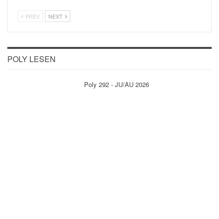
PREV
NEXT
POLY LESEN
Poly 292 - JU/AU 2026