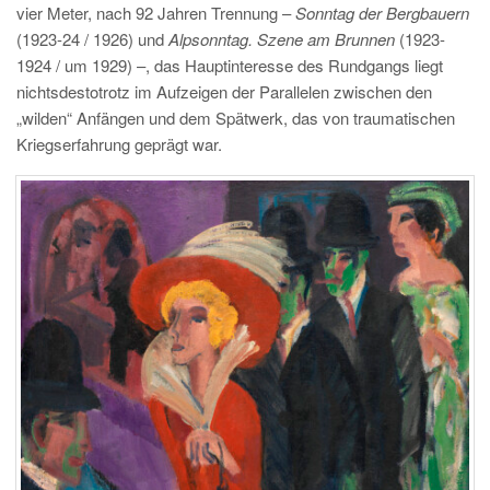
vier Meter, nach 92 Jahren Trennung –
Sonntag der Bergbauern
(1923-24 / 1926) und
Alpsonntag. Szene am Brunnen
(1923-
1924 / um 1929) –, das Hauptinteresse des Rundgangs liegt
nichtsdestotrotz im Aufzeigen der Parallelen zwischen den
„wilden“ Anfängen und dem Spätwerk, das von traumatischen
Kriegserfahrung geprägt war.