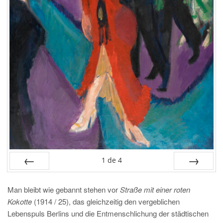
1
de
4
PRÉC
SUIV.
Man bleibt wie gebannt stehen vor
Straße mit einer roten
Kokotte
(1914 / 25), das gleichzeitig den vergeblichen
Lebenspuls Berlins und die Entmenschlichung der städtischen