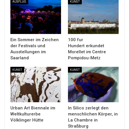
AUSFLUG
KUNST
Ein Sommer im Zeichen
100 fur
der Festivals und
Hundert erkundet
Ausstellungen im
Morellet im Centre
Saarland
Pompidou-Metz
KUNST
KUNST
Urban Art Biennale im
In Silico zerlegt den
Weltkulturerbe
menschlichen Körper, in
Völklinger Hütte
La Chambre in
Straßburg