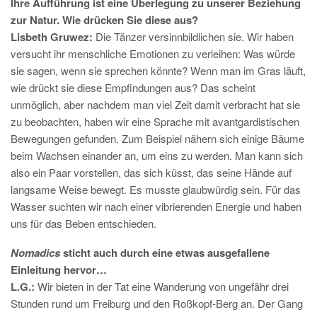
Ihre Aufführung ist eine Überlegung zu unserer Beziehung
zur Natur. Wie drücken Sie diese aus?
Lisbeth Gruwez:
Die Tänzer versinnbildlichen sie. Wir haben
versucht ihr menschliche Emotionen zu verleihen: Was würde
sie sagen, wenn sie sprechen könnte? Wenn man im Gras läuft,
wie drückt sie diese Empfindungen aus? Das scheint
unmöglich, aber nachdem man viel Zeit damit verbracht hat sie
zu beobachten, haben wir eine Sprache mit avantgardistischen
Bewegungen gefunden. Zum Beispiel nähern sich einige Bäume
beim Wachsen einander an, um eins zu werden. Man kann sich
also ein Paar vorstellen, das sich küsst, das seine Hände auf
langsame Weise bewegt. Es musste glaubwürdig sein. Für das
Wasser suchten wir nach einer vibrierenden Energie und haben
uns für das Beben entschieden.
Nomadics
sticht auch durch eine etwas ausgefallene
Einleitung hervor…
L.G.:
Wir bieten in der Tat eine Wanderung von ungefähr drei
Stunden rund um Freiburg und den Roßkopf-Berg an. Der Gang