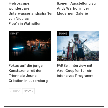
Hydroscape,
Ikonen: Ausstellung zu
wunderbare
Andy Warhol in der
Unterwasserlandschaften
Modernen Galerie
von Nicolas
Floc’h in Wattwiller
KUNST
BÜHNE
Fokus auf die junge
FARSe : Interview mit
Kunstszene mit der
Axel Goepfer für ein
Triennale Jeune
intensives Programm
Création in Luxemburg
PREV
NEXT