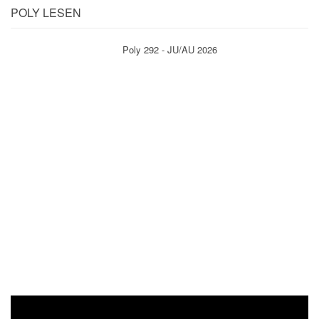
POLY LESEN
Poly 292 - JU/AU 2026