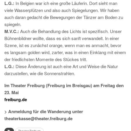
L.G.:
In Belgien war ich eine große Läuferin. Dort sieht man
viele Wasserpfützen und also auch Spiegelungen. Wir haben
auch daran gedacht die Bewegungen der Tänzer am Boden zu
spiegeln.
M.V.C.:
Auch die Behandlung des Lichts ist spezifisch. Unser
Bühnenbildner wollte, dass es sich sanft verwandelt. In einer
Szene, ist es zunächst orange, wenn man es anmacht, bevor
es langsam golden wird, zarter, was in einen Einklang mit einem
der friedlichsten Momente des Stückes tritt.
L.G.:
Diese Änderung ist auch eine Art und Weise die Natur
darzustellen, wie die Sonnenstrahlen.
Im Theater Freiburg (Freiburg im Breisgau) am Freitag den
23. Mai
freiburg.de
> Anmeldung für die Wanderung unter
theaterkasse@theater.freiburg.de