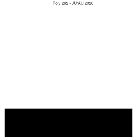
Poly 292 - JU/AU 2026