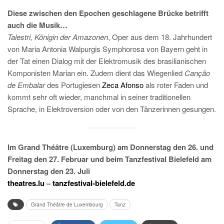
Diese zwischen den Epochen geschlagene Brücke betrifft
auch die Musik…
Talestri, Königin der Amazonen
, Oper aus dem 18. Jahrhundert
von Maria Antonia Walpurgis Symphorosa von Bayern geht in
der Tat einen Dialog mit der Elektromusik des brasilianischen
Komponisten Marian ein. Zudem dient das Wiegenlied
Canção
de Embalar
des Portugiesen
Zeca Afonso
als roter Faden und
kommt sehr oft wieder, manchmal in seiner traditionellen
Sprache, in Elektroversion oder von den Tänzerinnen gesungen.
Im Grand Théâtre (Luxemburg) am Donnerstag den 26. und
Freitag den 27. Februar und beim Tanzfestival Bielefeld am
Donnerstag den 23. Juli
theatres.lu
–
tanzfestival-bielefeld.de
Grand Théâtre de Luxembourg
Tanz