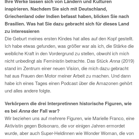
Ihre Werke lassen sich von Ländern und Kulturen
inspirieren. Nachdem Sie sich mit Deutschland,
Griechenland oder Indien befasst haben, blicken Sie nach
Brasilien. Was hat Sie dazu gebracht sich für dieses Land
zu interessieren
Die Geburt meines ersten Kindes hat alles auf den Kopf gestellt.
Ich habe etwas gefunden, was größer war als ich, die Stärke die
weibliche Kraft in den Vordergrund zu stellen, obwohl ich mich
nicht unbedingt als Feministin betrachte. Das Stück
Anna
(2019)
stand im Zentrum einer neuen Vision, die mich dazu gebracht
hat aus Frauen den Motor meiner Arbeit zu machen. Und dann
habe ich eines Tages einen Podcast über die Amazonen gehört
und alles andere folgte.
Verkörpern die drei Interpretinnen historische Figuren, wie
es bei
Anna
der Fall war?
Wir beziehen uns auf mehrere Figuren, wie Marielle Franco, eine
Aktivistin gegen Bolsonaro, die vor einigen Jahren ermordet
wurde, aber auch Super-Heldinnen wie Wonder Woman, die von