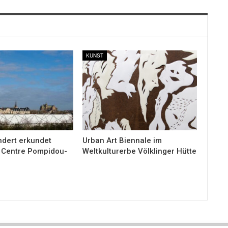
KUNST
ndert erkundet
Urban Art Biennale im
m Centre Pompidou-
Weltkulturerbe Völklinger Hütte