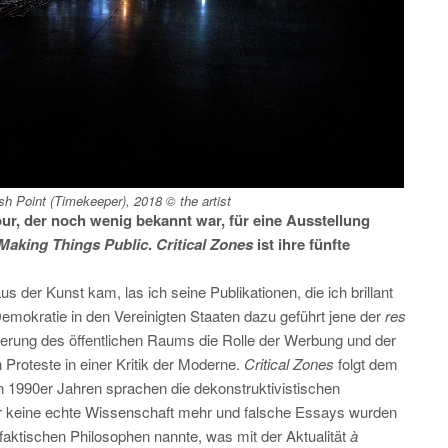
sh Point (Timekeeper), 2018 © the artist
ur, der noch wenig bekannt war, für eine Ausstellung
Making Things Public
.
Critical Zones
ist ihre fünfte
s der Kunst kam, las ich seine Publikationen, die ich brillant
Demokratie in den Vereinigten Staaten dazu geführt jene der
res
derung des öffentlichen Raums die Rolle der Werbung und der
Proteste in einer Kritik der Moderne.
Critical Zones
folgt dem
en 1990er Jahren sprachen die dekonstruktivistischen
r keine echte Wissenschaft mehr und falsche Essays wurden
faktischen Philosophen nannte, was mit der Aktualität
à