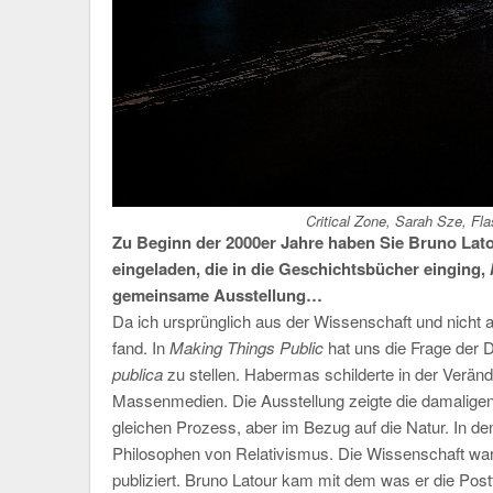
Critical Zone, Sarah Sze, Fla
Zu Beginn der 2000er Jahre haben Sie Bruno Lato
eingeladen, die in die Geschichtsbücher einging,
gemeinsame Ausstellung…
Da ich ursprünglich aus der Wissenschaft und nicht au
fand. In
Making Things Public
hat uns die Frage der 
publica
zu stellen. Habermas schilderte in der Verän
Massenmedien. Die Ausstellung zeigte die damaligen 
gleichen Prozess, aber im Bezug auf die Natur. In d
Philosophen von Relativismus. Die Wissenschaft wa
publiziert. Bruno Latour kam mit dem was er die Post