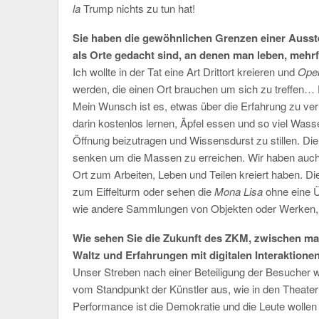
la
Trump nichts zu tun hat!
Sie haben die gewöhnlichen Grenzen einer Ausst
als Orte gedacht sind, an denen man leben, mehr
Ich wollte in der Tat eine Art Drittort kreieren und
Ope
werden, die einen Ort brauchen um sich zu treffen… 
Mein Wunsch ist es, etwas über die Erfahrung zu verm
darin kostenlos lernen, Äpfel essen und so viel Wasser
Öffnung beizutragen und Wissensdurst zu stillen. Di
senken um die Massen zu erreichen. Wir haben auch d
Ort zum Arbeiten, Leben und Teilen kreiert haben. D
zum Eiffelturm oder sehen die
Mona Lisa
ohne eine 
wie andere Sammlungen von Objekten oder Werken, d
Wie sehen Sie die Zukunft des ZKM, zwischen ma
Waltz und Erfahrungen mit digitalen Interaktion
Unser Streben nach einer Beteiligung der Besucher w
vom Standpunkt der Künstler aus, wie in den Theate
Performance ist die Demokratie und die Leute wollen 