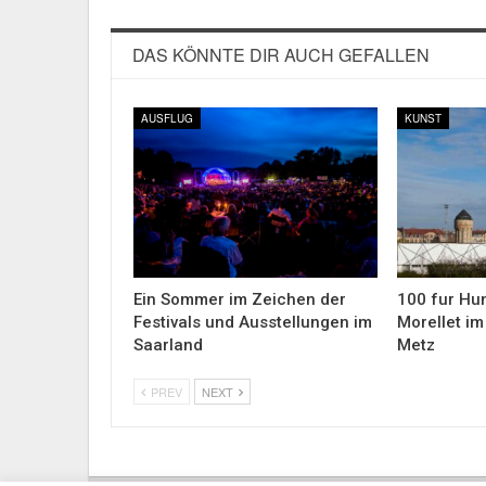
DAS KÖNNTE DIR AUCH GEFALLEN
AUSFLUG
KUNST
Ein Sommer im Zeichen der
100 fur Hu
Festivals und Ausstellungen im
Morellet i
Saarland
Metz
PREV
NEXT