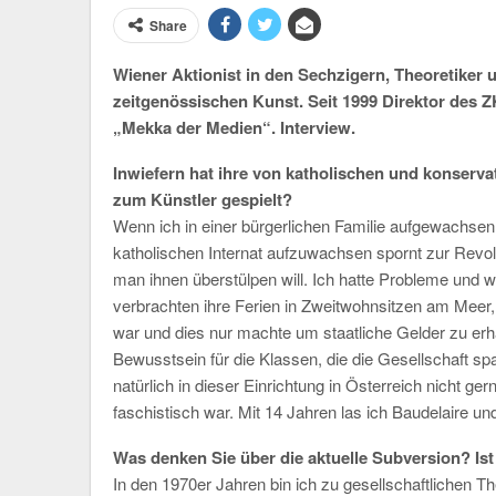
Share
Wiener Aktionist in den Sechzigern, Theoretiker 
zeitgenössischen Kunst. Seit 1999 Direktor des 
„Mekka der Medien“. Interview.
Inwiefern hat ihre von katholischen und konserv
zum Künstler gespielt?
Wenn ich in einer bürgerlichen Familie aufgewachsen
katholischen Internat aufzuwachsen spornt zur Revo
man ihnen überstülpen will. Ich hatte Probleme und
verbrachten ihre Ferien in Zweitwohnsitzen am Meer,
war und dies nur machte um staatliche Gelder zu erhal
Bewusstsein für die Klassen, die die Gesellschaft 
natürlich in dieser Einrichtung in Österreich nicht ge
faschistisch war. Mit 14 Jahren las ich Baudelaire und
Was denken Sie über die aktuelle Subversion? Ist
In den 1970er Jahren bin ich zu gesellschaftlichen 