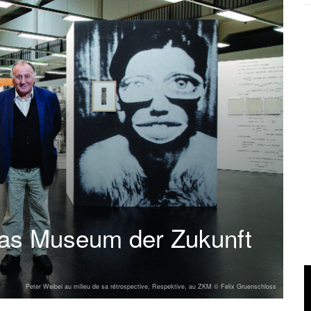
das Museum der Zukunft
Peter Weibel au milieu de sa rétrospective, Respektive, au ZKM © Felix Gruenschloss