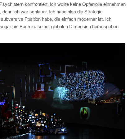
Psychiatern konfrontiert. Ich wollte keine Opferrolle einnehmen
enn ich war schlauer. Ich habe also die Strategie
subversive Position habe, die einfach moderner ist. Ich
 sogar ein Buch zu seiner globalen Dimension herausgeben