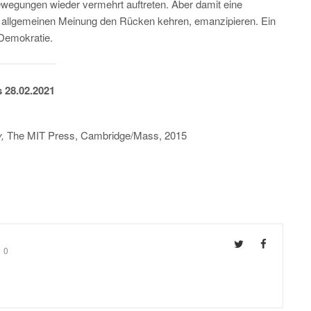
wegungen wieder vermehrt auftreten. Aber damit eine
r allgemeinen Meinung den Rücken kehren, emanzipieren. Ein
 Demokratie.
s 28.02.2021
y,
The MIT Press, Cambridge/Mass, 2015
0