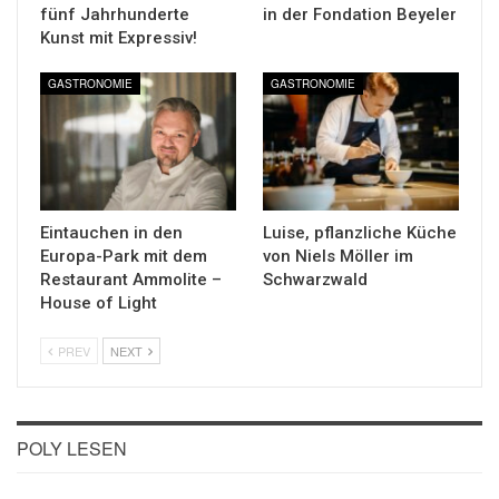
fünf Jahrhunderte
in der Fondation Beyeler
Kunst mit Expressiv!
GASTRONOMIE
GASTRONOMIE
Eintauchen in den
Luise, pflanzliche Küche
Europa-Park mit dem
von Niels Möller im
Restaurant Ammolite –
Schwarzwald
House of Light
PREV
NEXT
POLY LESEN