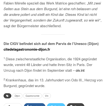
Fabien Mérelle speziell das Werk Matrice geschaffen: „
Mit zwei
Seiten aus Stein aus dem Burgund, ist eine roh belassen und
die andere poliert und stellt ein Kind dar. Dieses Kind ist nicht
der Vergangenheit, sondern der Zukunft zugewandt, so wie wir
“,
sagt der Bürgermeister abschließend.
Die CIGV befindet sich auf dem Parvis de l’Unesco (Dijon)
citedelagastronomie-dijon.fr
1
Diese zwischenstaatliche Organisation, die 1924 gegründet
wurde, vereint 48 Länder und hatte ihren Sitz in Paris. Der
Umzug nach Dijon findet im September statt –
oiv.int
2
Krankenhaus, das im 13. Jahrhundert von Odo III., Herzog von
Burgund, gegründet wurde.
Dijon
Gastronomie
Vin