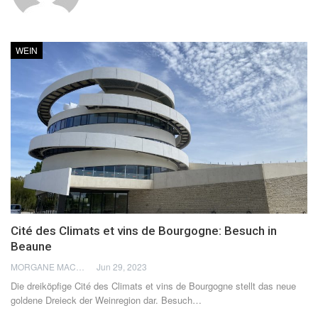
WEIN
Cité des Climats et vins de Bourgogne: Besuch in
Beaune
MORGANE MACÉ
Jun 29, 2023
Die dreiköpfige Cité des Climats et vins de Bourgogne stellt das neue
goldene Dreieck der Weinregion dar. Besuch
…