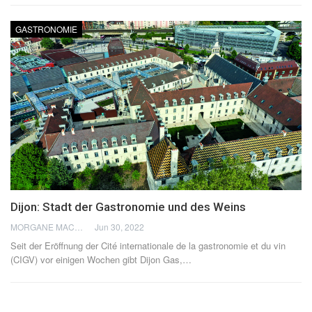
GASTRONOMIE
Dijon: Stadt der Gastronomie und des Weins
MORGANE MACÉ
Jun 30, 2022
Seit der Eröffnung der Cité internationale de la gastronomie et du vin
(CIGV) vor einigen Wochen gibt Dijon Gas,
…