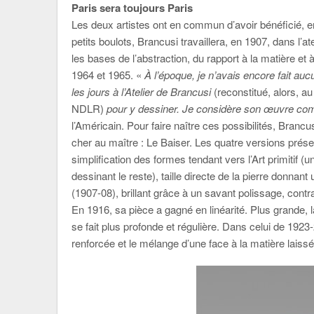
Paris sera toujours Paris
Les deux artistes ont en commun d’avoir bénéficié, 
petits boulots, Brancusi travaillera, en 1907, dans l’a
les bases de l’abstraction, du rapport à la matière et à
1964 et 1965. «
À l’époque, je n’avais encore fait au
les jours à l’Atelier de Brancusi
(reconstitué, alors, au
NDLR)
pour y dessiner. Je considère son œuvre comm
l’Américain. Pour faire naître ces possibilités, Branc
cher au maître : Le Baiser. Les quatre versions prése
simplification des formes tendant vers l’Art primitif 
dessinant le reste), taille directe de la pierre donnan
(1907-08), brillant grâce à un savant polissage, contr
En 1916, sa pièce a gagné en linéarité. Plus grande, 
se fait plus profonde et régulière. Dans celui de 192
renforcée et le mélange d’une face à la matière laissé