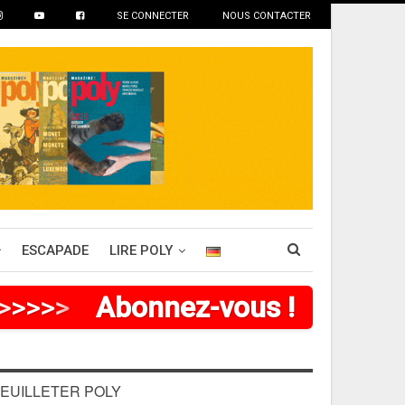
SE CONNECTER
NOUS CONTACTER
ESCAPADE
LIRE POLY
>
>
>
>
Abonnez-vous !
EUILLETER POLY