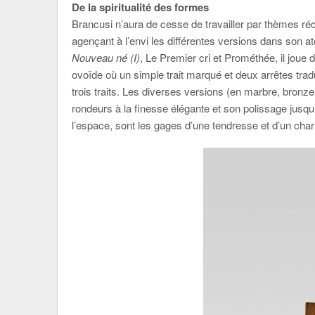
De la spiritualité des formes
Brancusi n’aura de cesse de travailler par thèmes récu
agençant à l’envi les différentes versions dans son a
Nouveau né (I)
, Le Premier cri et Prométhée, il joue
ovoïde où un simple trait marqué et deux arrêtes tradu
trois traits. Les diverses versions (en marbre, bronze
rondeurs à la finesse élégante et son polissage jusqu
l’espace, sont les gages d’une tendresse et d’un ch