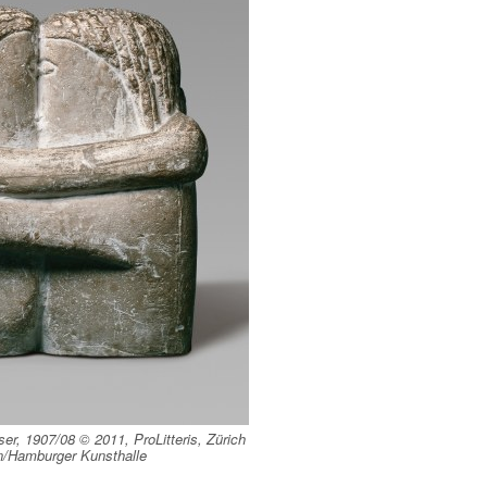
er, 1907/08 © 2011, ProLitteris, Zürich
in/Hamburger Kunsthalle