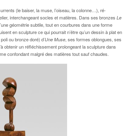
rrents (le baiser, la muse, l’oiseau, la colonne…), ré-
telier, interchangeant socles et matières. Dans ses bronzes
Le
 d’une géométrie subtile, tout en courbures dans une forme
isent en sculpture ce qui pourrait n’être qu’un dessin à plat en
 poli ou bronze doré) d’
Une Muse
, ses formes oblongues, ses
’à obtenir un réfléchissement prolongeant la sculpture dans
arme confondant malgré des matières tout sauf chaudes.