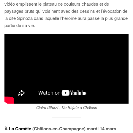
vidéo emplissent le plateau de couleurs chaudes et de
paysages bruts qui voisinent avec des dessins et l’évocation de
la cité Spinoza dans laquelle l’héroïne aura passé la plus grande
partie de sa vie.
Claire Diterzi : De Béjaïa à Châlons
À
La Comète
(Châlons-en-Champagne) mardi 14 mars