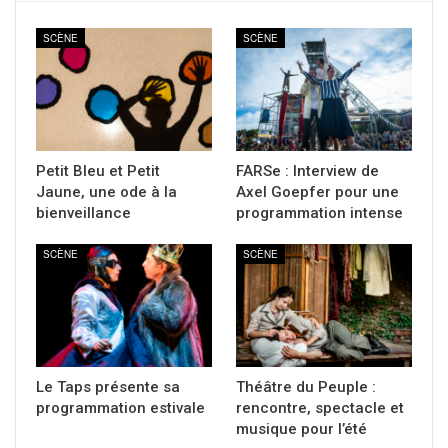
SCÈNE
SCÈNE
Petit Bleu et Petit
FARSe : Interview de
Jaune, une ode à la
Axel Goepfer pour une
bienveillance
programmation intense
SCÈNE
SCÈNE
Le Taps présente sa
Théâtre du Peuple :
programmation estivale
rencontre, spectacle et
musique pour l’été