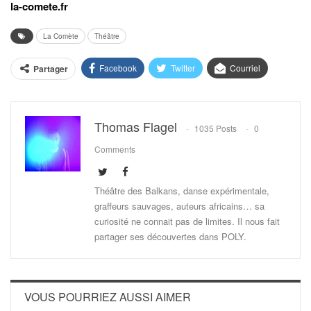
la-comete.fr
La Comète
Théâtre
Facebook
Twitter
Courriel
Partager
Thomas Flagel
1035 Posts
0
Comments
Théâtre des Balkans, danse expérimentale,
graffeurs sauvages, auteurs africains… sa
curiosité ne connait pas de limites. Il nous fait
partager ses découvertes dans POLY.
VOUS POURRIEZ AUSSI AIMER