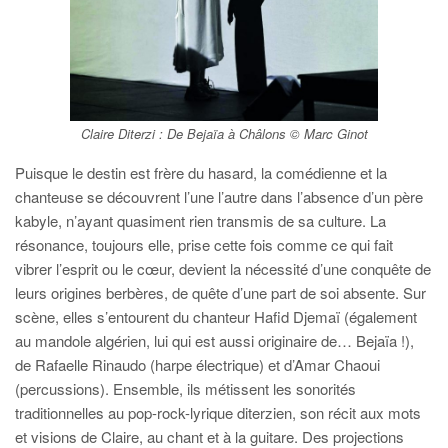
Claire Diterzi : De Bejaïa à Châlons © Marc Ginot
Puisque le destin est frère du hasard, la comédienne et la
chanteuse se découvrent l’une l’autre dans l’absence d’un père
kabyle, n’ayant quasiment rien transmis de sa culture. La
résonance, toujours elle, prise cette fois comme ce qui fait
vibrer l’esprit ou le cœur, devient la nécessité d’une conquête de
leurs origines berbères, de quête d’une part de soi absente. Sur
scène, elles s’entourent du chanteur Hafid Djemaï (également
au mandole algérien, lui qui est aussi originaire de… Bejaïa !),
de Rafaelle Rinaudo (harpe électrique) et d’Amar Chaoui
(percussions). Ensemble, ils métissent les sonorités
traditionnelles au pop-rock-lyrique diterzien, son récit aux mots
et visions de Claire, au chant et à la guitare. Des projections