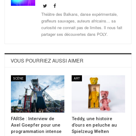
Théâtre des Balkans, danse expérimentale,
graffeurs sauvages, auteurs africains… sa
curiosité ne connait pas de limites. Il nous fait
partager ses découvertes dans POLY.
VOUS POURRIEZ AUSSI AIMER
SCÈNE
ART
FARSe : Interview de
Teddy, une histoire
Axel Goepfer pour une
d’ours en peluche au
programmation intense
Spielzeug Welten