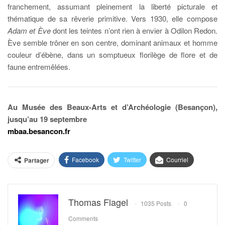
franchement, assumant pleinement la liberté picturale et
thématique de sa rêverie primitive. Vers 1930, elle compose
Adam et Ève
dont les teintes n’ont rien à envier à Odilon Redon.
Ève semble trôner en son centre, dominant animaux et homme
couleur d’ébène, dans un somptueux florilège de flore et de
faune entremêlées.
Au Musée des Beaux-Arts et d’Archéologie (Besançon),
jusqu’au 19 septembre
mbaa.besancon.fr
Facebook
Twitter
Courriel
Partager
Thomas Flagel
1035 Posts
0
Comments