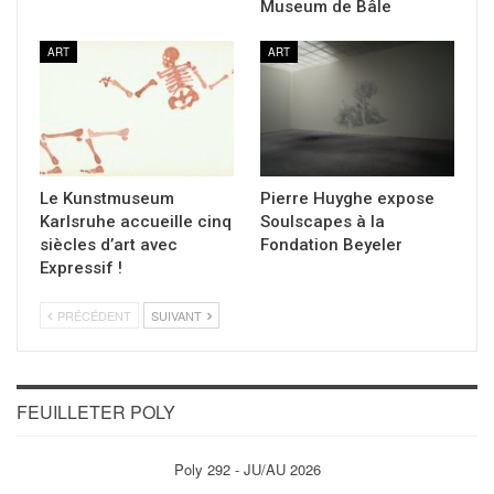
Museum de Bâle
ART
ART
Le Kunstmuseum
Pierre Huyghe expose
Karlsruhe accueille cinq
Soulscapes à la
siècles d’art avec
Fondation Beyeler
Expressif !
PRÉCÉDENT
SUIVANT
FEUILLETER POLY
Poly 292 - JU/AU 2026