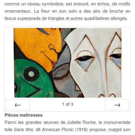
comme un oiseau symboliste, est entouré, en échos, de motifs
ornementaux. La fleur en son sein a des airs de broche en
tissus superposés de triangles et autres quadrilatères allongés.
1
of
3
Pièces maîtresses
PREV
NEXT
Parmi les grandes œuvres de Juliette Roche, la monumentale
toile
Sans titre
, dit
Amercan Picnic
(1918) propose, malgré son