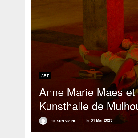
ART
Anne Marie Maes et 
Kunsthalle de Mulho
le
31 Mar 2023
Par
Suzi Vieira