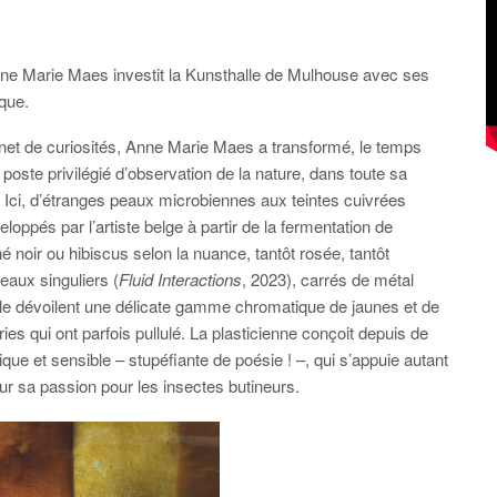
 Anne Marie Maes investit la Kunsthalle de Mulhouse avec ses
que.
binet de curiosités, Anne Marie Maes a transformé, le temps
oste privilégié d’observation de la nature, dans toute sa
 Ici, d’étranges peaux microbiennes aux teintes cuivrées
loppés par l’artiste belge à partir de la fermentation de
noir ou hibiscus selon la nuance, tantôt rosée, tantôt
eaux singuliers (
Fluid Interactions
, 2023), carrés de métal
lle dévoilent une délicate gamme chromatique de jaunes et de
es qui ont parfois pullulé. La plasticienne conçoit depuis de
et sensible – stupéfiante de poésie ! –, qui s’appuie autant
sur sa passion pour les insectes butineurs.