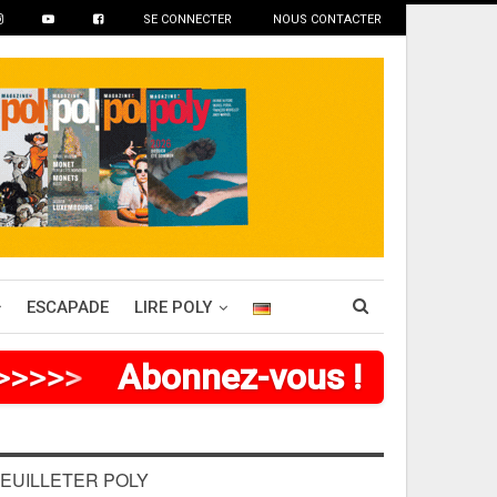
SE CONNECTER
NOUS CONTACTER
ESCAPADE
LIRE POLY
>
>
>
>
>
Abonnez-vous !
EUILLETER POLY