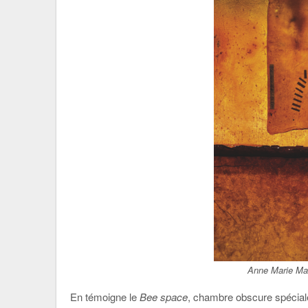
Anne Marie Ma
En témoigne le
Bee space
, chambre obscure spécia