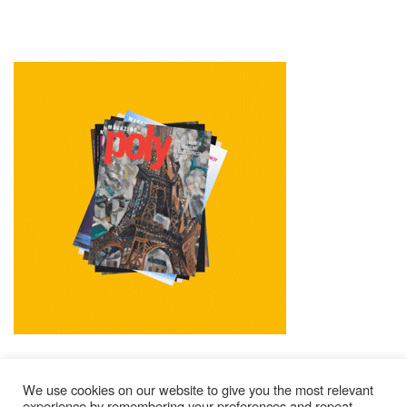
We use cookies on our website to give you the most relevant
experience by remembering your preferences and repeat