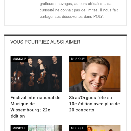
graffeurs sauvages, auteurs africains… sa
curiosité ne connait pas de limites. Il nous fait
partager ses découvertes dans POLY.
VOUS POURRIEZ AUSSI AIMER
MUSIQUE
MUSIQUE
Festival International de
Stras’Orgues fête sa
Musique de
10e édition avec plus de
Wissembourg : 22e
20 concerts
édition
MUSIQUE
MUSIQUE