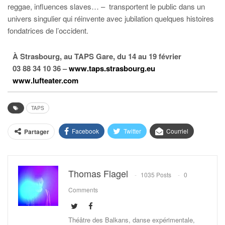
reggae, influences slaves… – transportent le public dans un
univers singulier qui réinvente avec jubilation quelques histoires
fondatrices de l’occident.
À Strasbourg, au TAPS Gare, du 14 au 19 février
03 88 34 10 36 –
www.taps.strasbourg.eu
www.lufteater.com
TAPS
Facebook
Twitter
Courriel
Partager
Thomas Flagel
1035 Posts
0
Comments
Théâtre des Balkans, danse expérimentale,