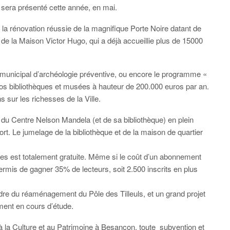
sera présenté cette année, en mai.
 la rénovation réussie de la magnifique Porte Noire datant de
de la Maison Victor Hugo, qui a déjà accueillie plus de 15000
 municipal d’archéologie préventive, ou encore le programme «
os bibliothèques et musées à hauteur de 200.000 euros par an.
sur les richesses de la Ville.
 du Centre Nelson Mandela (et de sa bibliothèque) en plein
t. Le jumelage de la bibliothèque et de la maison de quartier
ques est totalement gratuite. Même si le coût d’un abonnement
rmis de gagner 35% de lecteurs, soit 2.500 inscrits en plus
adre du réaménagement du Pôle des Tilleuls, et un grand projet
ement en cours d’étude.
 à la Culture et au Patrimoine à Besançon, toute subvention et