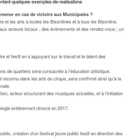
sentant-quelques-exemples-de-realisations
 mener en cas de victoire aux Municipales ?
re et les arts à toutes les Bisontines et à tous les Bisontins.
ru aux acteurs locaux ; des évènements et des rendez-vous ; un
 et festif en s’appuyant sur le travail et le talent des
s de quartiers sera consacrée à l’éducation artistique.
l reconnu dans les arts du cirque, sera confirmé ainsi qu’à la
nale.
, acteur structurant des musiques actuelles, et à l’initiation
logie entièrement rénové en 2017.
ublic, création d’un festival jeune public festif en direction des