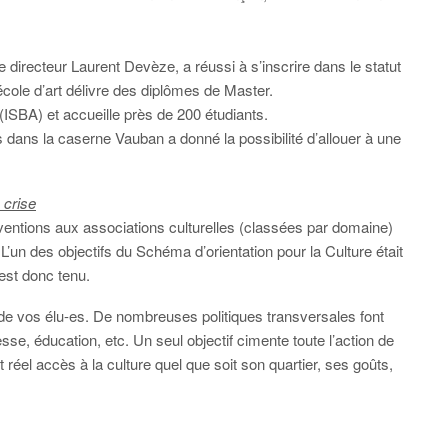
 directeur Laurent Devèze, a réussi à s’inscrire dans le statut
cole d’art délivre des diplômes de Master.
(ISBA) et accueille près de 200 étudiants.
és dans la caserne Vauban a donné la possibilité d’allouer à une
 crise
bventions aux associations culturelles (classées par domaine)
’un des objectifs du Schéma d’orientation pour la Culture était
est donc tenu.
de vos élu-es. De nombreuses politiques transversales font
sse, éducation, etc. Un seul objectif cimente toute l’action de
 réel accès à la culture quel que soit son quartier, ses goûts,