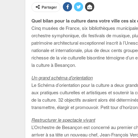
Partager
Quel bilan pour la culture dans votre ville ces si
Cinq musées de France, six bibliothèques municipales
orchestre symphonique, dix festivals de musique, pl
patrimoine architectural exceptionnel inscrit à l’U
nationale et internationale, plus de deux cents grou
richesse de la vie culturelle bisontine témoigne d’un 
la culture à Besançon.
Un grand schéma d’orientation
Le Schéma d’orientation pour la culture a deux grands 
aux pratiques culturelles et artistiques et soutenir la
de la culture. 32 objectifs avaient alors été déterminé
transmettre, élargir et promouvoir. Petit tour d’hori
Restructurer le spectacle vivant
L’Orchestre de Besançon est concerné au premier ch
arriver à sa tête un nouveau chef, Jean-François Verdi