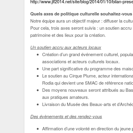
http://www.jlf2014.net/site/blog/2014/01/10/bilan-pre
Quels axes de politique culturelle souhaitez-vous
Notre équipe aura un objectif majeur : diffuser la cultu
Pour cela, trois axes seront suivis : un soutien acc
patrimoine et des lieux pour la création.
Un soutien accru aux acteurs locaux
Création d’un grand événement culturel, populaire
associations et acteurs culturels locaux.
Une part significative du programme des maison
Le soutien au Cirque Plume, acteur internationa
Rodia qui devient une SMAC de référence natio
Des moyens nouveaux seront attribués au Bastion
aux pratiques amateurs.
Livraison du Musée des Beaux-arts et d’Archéo
Des évènements et des rendez-vous
Affirmation d’une volonté en direction du jeune p