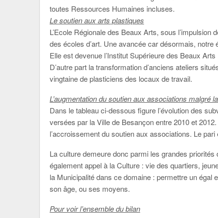
toutes Ressources Humaines incluses.
Le soutien aux arts plastiques
L’Ecole Régionale des Beaux Arts, sous l’impulsion de
des écoles d’art. Une avancée car désormais, notre é
Elle est devenue l’Institut Supérieure des Beaux Arts 
D’autre part la transformation d’anciens ateliers situ
vingtaine de plasticiens des locaux de travail.
L’augmentation du soutien aux associations malgré la
Dans le tableau ci-dessous figure l’évolution des su
versées par la Ville de Besançon entre 2010 et 2012. L
l’accroissement du soutien aux associations. Le pari 
La culture demeure donc parmi les grandes priorités 
également appel à la Culture : vie des quartiers, jeune
la Municipalité dans ce domaine : permettre un égal et
son âge, ou ses moyens.
Pour voir l’ensemble du bilan