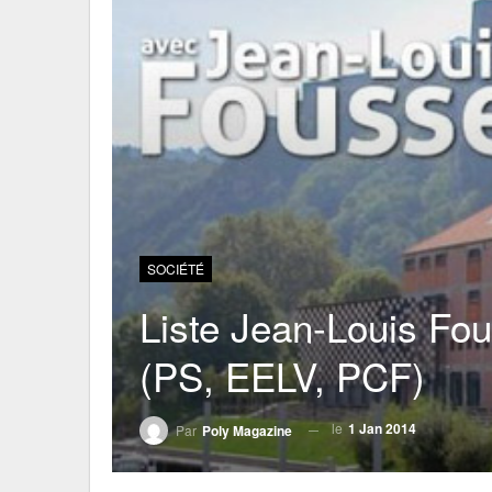
SOCIÉTÉ
Liste Jean-Louis Fou
(PS, EELV, PCF)
le
1 Jan 2014
Par
Poly Magazine