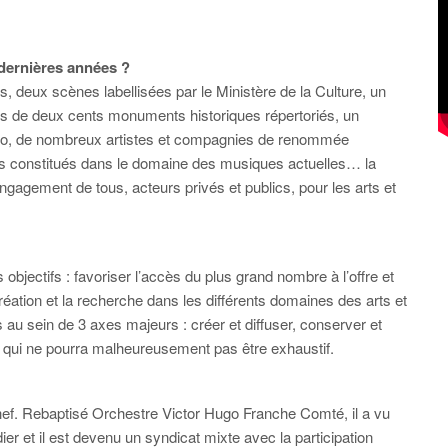
x dernières années ?
, deux scènes labellisées par le Ministère de la Culture, un
us de deux cents monuments historiques répertoriés, un
nesco, de nombreux artistes et compagnies de renommée
pes constitués dans le domaine des musiques actuelles… la
engagement de tous, acteurs privés et publics, pour les arts et
objectifs : favoriser l’accès du plus grand nombre à l’offre et
 création et la recherche dans les différents domaines des arts et
s au sein de 3 axes majeurs : créer et diffuser, conserver et
zon qui ne pourra malheureusement pas être exhaustif.
ef. Rebaptisé Orchestre Victor Hugo Franche Comté, il a vu
er et il est devenu un syndicat mixte avec la participation