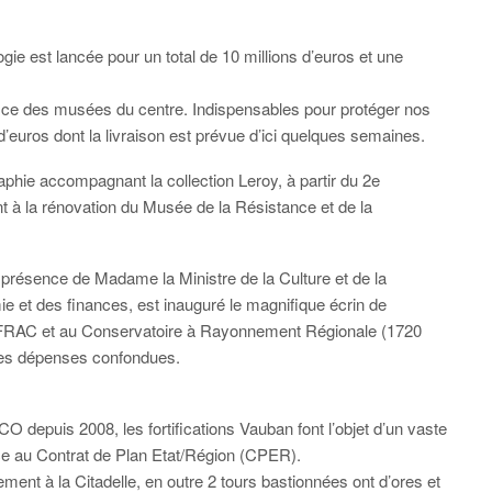
ie est lancée pour un total de 10 millions d’euros et une
ice des musées du centre. Indispensables pour protéger nos
d’euros dont la livraison est prévue d’ici quelques semaines.
ie accompagnant la collection Leroy, à partir du 2e
nt à la rénovation du Musée de la Résistance et de la
n présence de Madame la Ministre de la Culture et de la
 et des finances, est inauguré le magnifique écrin de
u FRAC et au Conservatoire à Rayonnement Régionale (1720
outes dépenses confondues.
 depuis 2008, les fortifications Vauban font l’objet d’un vaste
ce au Contrat de Plan Etat/Région (CPER).
ment à la Citadelle, en outre 2 tours bastionnées ont d’ores et