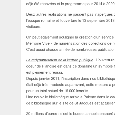
déjà été rénovées et le programme pour 2014 à 2020 
Deux autres réalisations ne passent pas inaperçues :
l’époque romaine et l’ouverture le 13 septembre 2013 
visiteurs.
On peut également souligner la création d’un service
Mémoire Vive » de numérisation des collections de n
C’est aussi chaque année de nombreuses publications 
La redynamisation de la lecture publique
:
L’ouverture
coeur de Planoise est dans ce domaine un symbole for
est pleinement réussi.
Depuis janvier 2011, l’inscription dans nos bibliothè
était déjà très modeste auparavant, cette mesure a pe
pour un total actuel de 16.000 inscrits.
Une nouvelle bibliothèque arrive à Palente dans le c
de bibliothèque sur le site de St Jacques est actuell
20 millions d’euros : c’est le budget annuel consacré