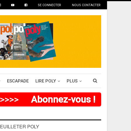
SE CONNECTER
NOUS CONTACTER
ESCAPADE
LIRE POLY
PLUS
>
>
>
>
>
Abonnez-vous !
EUILLETER POLY