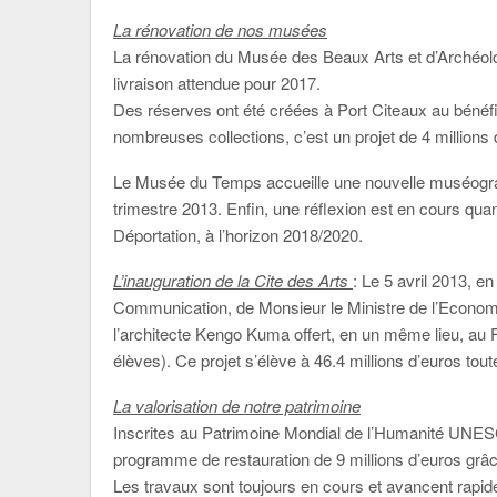
La rénovation de nos musées
La rénovation du Musée des Beaux Arts et d’Archéolog
livraison attendue pour 2017.
Des réserves ont été créées à Port Citeaux au bénéf
nombreuses collections, c’est un projet de 4 millions 
Le Musée du Temps accueille une nouvelle muséograph
trimestre 2013. Enfin, une réflexion est en cours qua
Déportation, à l’horizon 2018/2020.
L’inauguration de la Cite des Arts
: Le 5 avril 2013, e
Communication, de Monsieur le Ministre de l’Economie
l’architecte Kengo Kuma offert, en un même lieu, a
élèves). Ce projet s’élève à 46.4 millions d’euros t
La valorisation de notre patrimoine
Inscrites au Patrimoine Mondial de l’Humanité UNESCO
programme de restauration de 9 millions d’euros grâ
Les travaux sont toujours en cours et avancent rapide