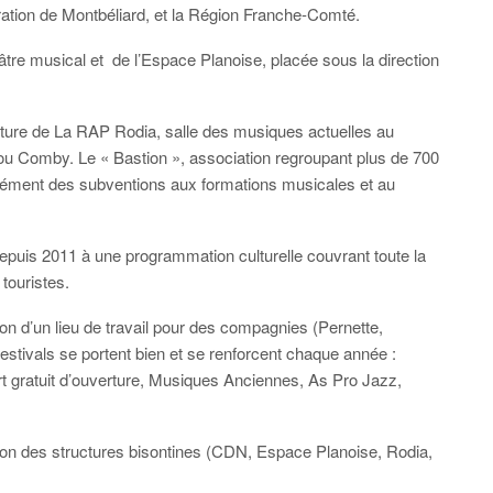
ration de Montbéliard, et la Région Franche-Comté.
re musical et de l’Espace Planoise, placée sous la direction
rture de La RAP Rodia, salle des musiques actuelles au
ou Comby. Le « Bastion », association regroupant plus de 700
ément des subventions aux formations musicales et au
epuis 2011 à une programmation culturelle couvrant toute la
 touristes.
ion d’un lieu de travail pour des compagnies (Pernette,
festivals se portent bien et se renforcent chaque année :
rt gratuit d’ouverture, Musiques Anciennes, As Pro Jazz,
ation des structures bisontines (CDN, Espace Planoise, Rodia,