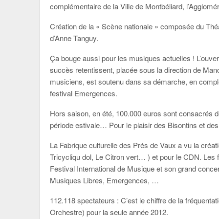
complémentaire de la Ville de Montbéliard, l’Agglomé
Création de la « Scène nationale » composée du Théât
d’Anne Tanguy.
Ça bouge aussi pour les musiques actuelles ! L’ouve
succès retentissent, placée sous la direction de Man
musiciens, est soutenu dans sa démarche, en compl
festival Emergences.
Hors saison, en été, 100.000 euros sont consacrés d
période estivale… Pour le plaisir des Bisontins et des
La Fabrique culturelle des Prés de Vaux a vu la créat
Tricycliqu dol, Le Citron vert… ) et pour le CDN. Les 
Festival International de Musique et son grand conce
Musiques Libres, Emergences, …
112.118 spectateurs : C’est le chiffre de la fréquent
Orchestre) pour la seule année 2012.