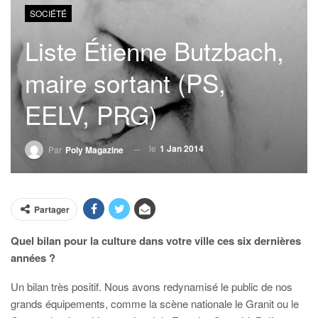
SOCIÉTÉ
Liste Étienne Butzbach,
maire sortant (PS,
EELV, PRG)
le
1 Jan 2014
Par
Poly Magazine
Partager
Quel bilan pour la culture dans votre ville ces six dernières
années ?
Un bilan très positif. Nous avons redynamisé le public de nos
grands équipements, comme la scène nationale le Granit ou le