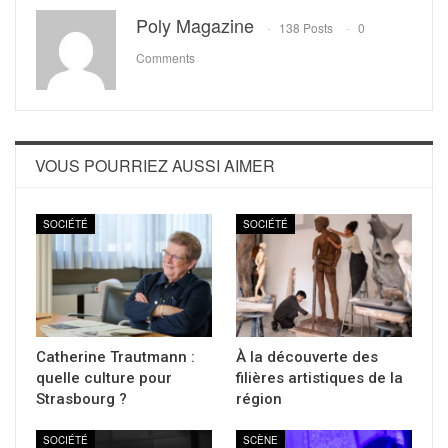
Poly Magazine
138 Posts
0
Comments
VOUS POURRIEZ AUSSI AIMER
SOCIÉTÉ
SOCIÉTÉ
Catherine Trautmann :
À la découverte des
quelle culture pour
filières artistiques de la
Strasbourg ?
région
SOCIÉTÉ
SCÈNE