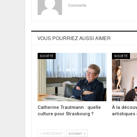
Comments
VOUS POURRIEZ AUSSI AIMER
SOCIÉTÉ
SOCIÉTÉ
Catherine Trautmann : quelle
À la découv
culture pour Strasbourg ?
artistiques
PRÉCÉDENT
SUIVANT