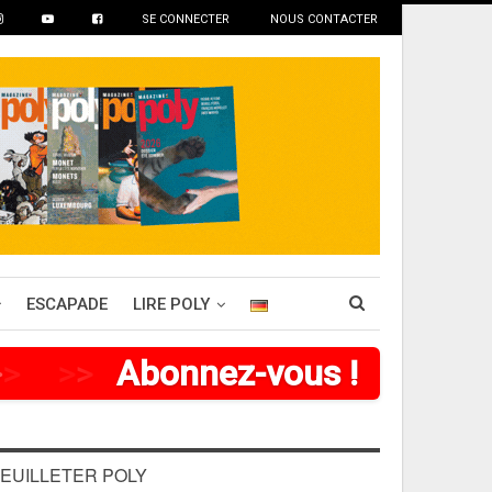
SE CONNECTER
NOUS CONTACTER
ESCAPADE
LIRE POLY
>
>
>
>
Abonnez-vous !
EUILLETER POLY