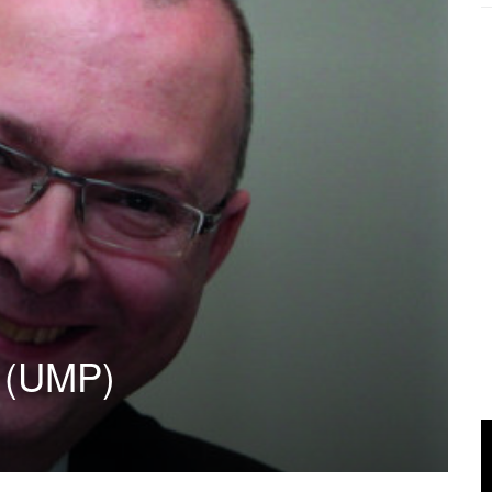
t (UMP)