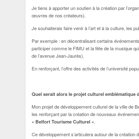
Je tiens à apporter un soutien à la création par l’orga
œuvres de nos créateurs).
Je souhaiterais faire venir à l’art et à la culture, les p
Par exemple : en décentralisant certains événements d
participer comme le FIMU et la fête de la musique qu
de l’avenue Jean-Jaurès).
En renforçant, l’offre des activités de l’université pop
Quel serait alors le projet culturel emblématique 
Mon projet de développement culturel de la ville de B
les renforçant par la création de nouveaux événements
« Belfort Tourisme Culturel »
.
Ce développement s’articulera autour de la création d