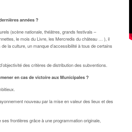
x dernières années ?
urels (scène nationale, théâtres, grands festivals –
ttes, le mois du Livre, les Mercredis du château … ), il
s de la culture, un manque d’accessibilité à tous de certains
objectivité des critères de distribution des subventions.
 mener en cas de victoire aux Municipales ?
bitieux.
 rayonnement nouveau par la mise en valeur des lieux et des
e ses frontières grâce à une programmation originale,