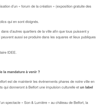
nisation d’un « forum de la création » (exposition gratuite des
ublics qui en sont éloignés.
ans d’autres quartiers de la ville afin que tous puissent y
i peuvent aussi se produire dans les squares et lieux publiques
ulaire IDEE.
de la mandature à venir ?
elfort est de maintenir les événements phares de notre ville en
 qui donneront à Belfort une impulsion culturelle et
un label
’un spectacle « Son & Lumière » au château de Belfort, la