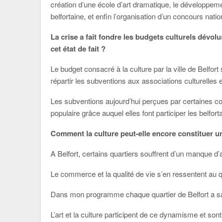
création d’une école d’art dramatique, le développeme
belfortaine, et enfin l’organisation d’un concours nati
La crise a fait fondre les budgets culturels dévolu
cet état de fait ?
Le budget consacré à la culture par la ville de Belfor
répartir les subventions aux associations culturelles e
Les subventions aujourd’hui perçues par certaines c
populaire grâce auquel elles font participer les belforta
Comment la culture peut-elle encore constituer un
A Belfort, certains quartiers souffrent d’un manque d’
Le commerce et la qualité de vie s’en ressentent au q
Dans mon programme chaque quartier de Belfort a sa pa
L’art et la culture participent de ce dynamisme et sont