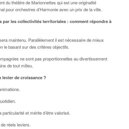
nt du théâtre de Marionnettes qui est une originalité
onal pour orchestres d’Harmonie avec un prix de la ville.
s par les collectivités territoriales : comment répondre à
t sera maintenu. Parallèlement il est nécessaire de mieux
n le basant sur des critères objectifs.
ompagnies ne sont pas proportionnelles au divertissement
ins de tout milieu.
 levier de croissance ?
animations.
uotidien.
rticularité et mérite d’être valorisé.
 de réels leviers.