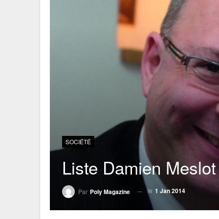
SOCIÉTÉ
Liste Damien Meslo
le
1 Jan 2014
Par
Poly Magazine