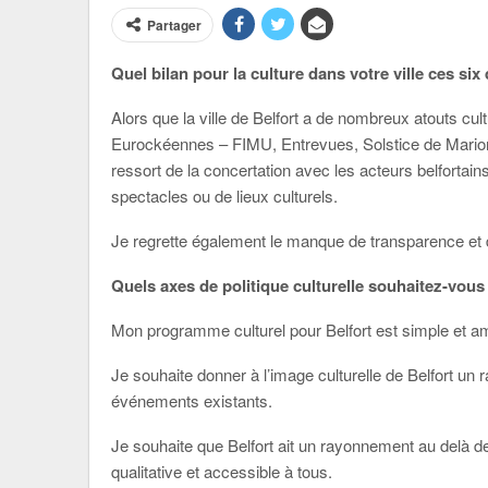
Partager
Quel bilan pour la culture dans votre ville ces si
Alors que la ville de Belfort a de nombreux atouts cult
Eurockéennes – FIMU, Entrevues, Solstice de Marionne
ressort de la concertation avec les acteurs belfortain
spectacles ou de lieux culturels.
Je regrette également le manque de transparence et d’
Quels axes de politique culturelle souhaitez-vous
Mon programme culturel pour Belfort est simple et am
Je souhaite donner à l’image culturelle de Belfort un
événements existants.
Je souhaite que Belfort ait un rayonnement au delà d
qualitative et accessible à tous.