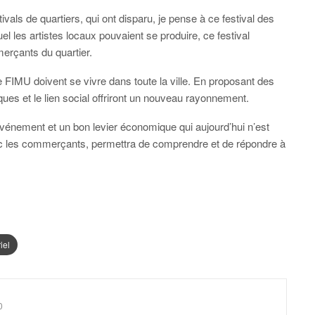
ivals de quartiers, qui ont disparu, je pense à ce festival des
 les artistes locaux pouvaient se produire, ce festival
merçants du quartier.
 FIMU doivent se vivre dans toute la ville. En proposant des
ues et le lien social offriront un nouveau rayonnement.
vénement et un bon levier économique qui aujourd’hui n’est
ec les commerçants, permettra de comprendre et de répondre à
iel
0