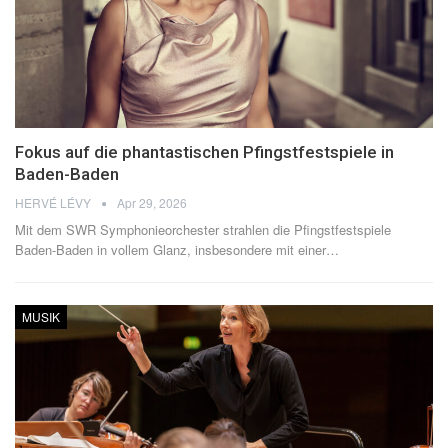
Fokus auf die phantastischen Pfingstfestspiele in
Baden-Baden
HERVÉ LÉVY
Apr 29, 2026
Mit dem SWR Symphonieorchester strahlen die Pfingstfestspiele
Baden-Baden in vollem Glanz, insbesondere mit einer
…
MUSIK