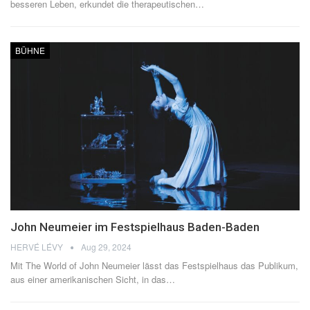
besseren Leben, erkundet die therapeutischen…
BÜHNE
John Neumeier im Festspielhaus Baden-Baden
HERVÉ LÉVY
Aug 29, 2024
Mit The World of John Neumeier lässt das Festspielhaus das Publikum,
aus einer amerikanischen Sicht, in das
…