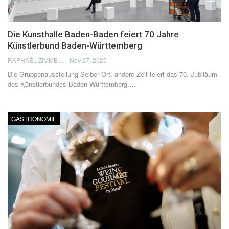
Die Kunsthalle Baden-Baden feiert 70 Jahre
Künstlerbund Baden-Württemberg
RAPHAËL ZIMMERMANN
Nov 27, 2025
Die Gruppenausstellung Selber Ort, andere Zeit feiert das 70. Jubiläum
des Künstlerbundes Baden-Württemberg.
…
GASTRONOMIE