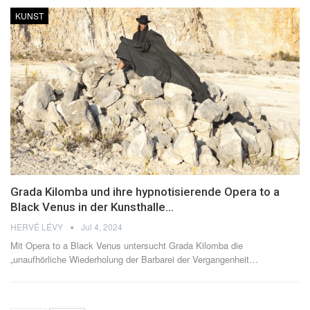
KUNST
Grada Kilomba und ihre hypnotisierende Opera to a
Black Venus in der Kunsthalle…
HERVÉ LÉVY
Jul 4, 2024
Mit Opera to a Black Venus untersucht Grada Kilomba die
„unaufhörliche Wiederholung der Barbarei der Vergangenheit…