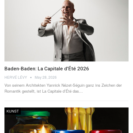
Baden-Baden: La Capitale d’Été 2026
HERVÉ LÉVY
May 28, 2026
Von seinem Architekten Yannick Nézet-Séguin ganz ins Zeichen der
Romantik gestellt, ist La Capitale d’Été das
…
KUNST