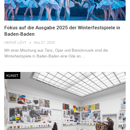
Fokus auf die Ausgabe 2025 der Winterfestspiele in
Baden-Baden
HERVÉ LÉVY
Nov 27, 2025
Mit einer Mischung aus Tanz, Oper und Barockmusik sind die
Winterfestspiele in Baden-Baden eine Ode an
…
KUNST