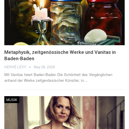
Metaphysik, zeitgenössische Werke und Vanitas in
Baden-Baden
HERVÉ LÉVY
May 28, 2026
Mit Vanitas feiert Baden-Baden Die Schönheit des Vergänglichen
anhand der Werke zeitgenössischer Künstler, in
…
MUSIK