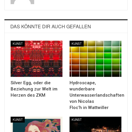
DAS KÖNNTE DIR AUCH GEFALLEN
KUNST
KUNST
Silver Egg, oder die
Hydroscape,
Beziehung zur Welt im
wunderbare
Herzen des ZKM
Unterwasserlandschaften
von Nicolas
Floc’h in Wattwiller
KUNST
KUNST