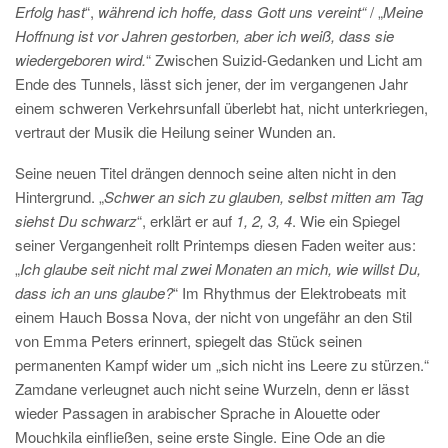
Erfolg hast
“,
während ich hoffe, dass Gott uns vereint“
/ „
Meine
Hoffnung ist vor Jahren gestorben, aber ich weiß, dass sie
wiedergeboren wird.
“ Zwischen Suizid-Gedanken und Licht am
Ende des Tunnels, lässt sich jener, der im vergangenen Jahr
einem schweren Verkehrsunfall überlebt hat, nicht unterkriegen,
vertraut der Musik die Heilung seiner Wunden an.
Seine neuen Titel drängen dennoch seine alten nicht in den
Hintergrund. „
Schwer an sich zu glauben, selbst mitten am Tag
siehst Du schwarz
“, erklärt er auf
1, 2, 3, 4
. Wie ein Spiegel
seiner Vergangenheit rollt Printemps diesen Faden weiter aus:
„
Ich glaube seit nicht mal zwei Monaten an mich, wie willst Du,
dass ich an uns glaube?
“ Im Rhythmus der Elektrobeats mit
einem Hauch Bossa Nova, der nicht von ungefähr an den Stil
von Emma Peters erinnert, spiegelt das Stück seinen
permanenten Kampf wider um „sich nicht ins Leere zu stürzen.“
Zamdane verleugnet auch nicht seine Wurzeln, denn er lässt
wieder Passagen in arabischer Sprache in Alouette oder
Mouchkila einfließen, seine erste Single. Eine Ode an die