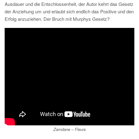
Ausdauer und die Entschlossenheit, der Autor kehrt das Gesetz
der Anziehung um und erlaubt sich endlich das Positive und den
Erfolg anzuziehen. Der Bruch mit Murphys Gesetz?
Zamdane –
Fleurs