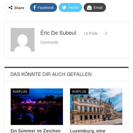
Facebook
Twitter
Email
Share
Éric De Subeut
14 Posts
0
Comments
DAS KÖNNTE DIR AUCH GEFALLEN
AUSFLUG
AUSFLUG
Ein Sommer im Zeichen
Luxemburg, eine