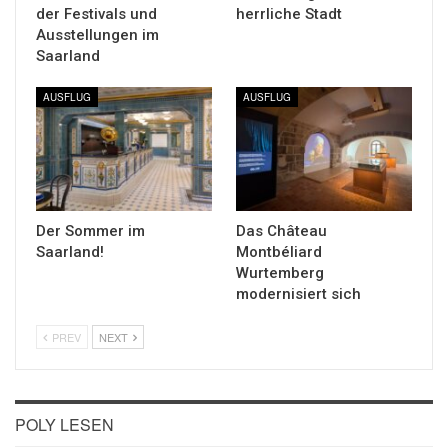
der Festivals und
herrliche Stadt
Ausstellungen im
Saarland
AUSFLUG
AUSFLUG
Der Sommer im
Das Château
Saarland!
Montbéliard
Wurtemberg
modernisiert sich
PREV
NEXT
POLY LESEN