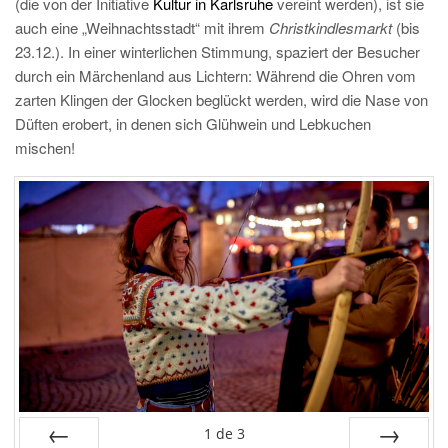
(die von der Initiative
Kultur in Karlsruhe
vereint werden), ist sie
auch eine „Weihnachtsstadt“ mit ihrem
Christkindlesmarkt
(bis
23.12.). In einer winterlichen Stimmung, spaziert der Besucher
durch ein Märchenland aus Lichtern: Während die Ohren vom
zarten Klingen der Glocken beglückt werden, wird die Nase von
Düften erobert, in denen sich Glühwein und Lebkuchen
mischen!
1
de
3