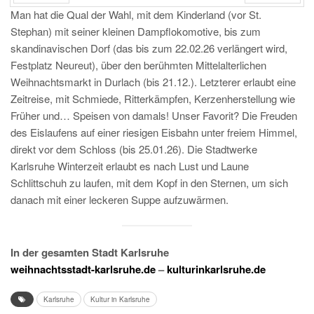
Man hat die Qual der Wahl, mit dem Kinderland (vor St.
PRÉC
SUIV.
Stephan) mit seiner kleinen Dampflokomotive, bis zum
skandinavischen Dorf (das bis zum 22.02.26 verlängert wird,
Festplatz Neureut), über den berühmten Mittelalterlichen
Weihnachtsmarkt in Durlach (bis 21.12.). Letzterer erlaubt eine
Zeitreise, mit Schmiede, Ritterkämpfen, Kerzenherstellung wie
Früher und… Speisen von damals! Unser Favorit? Die Freuden
des Eislaufens auf einer riesigen Eisbahn unter freiem Himmel,
direkt vor dem Schloss (bis 25.01.26). Die Stadtwerke
Karlsruhe Winterzeit erlaubt es nach Lust und Laune
Schlittschuh zu laufen, mit dem Kopf in den Sternen, um sich
danach mit einer leckeren Suppe aufzuwärmen.
In der gesamten Stadt Karlsruhe
weihnachtsstadt-karlsruhe.de
–
kulturinkarlsruhe.de
Karlsruhe
Kultur in Karlsruhe