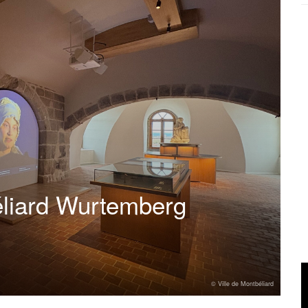
liard Wurtemberg
© Ville de Montbéliard