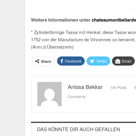
Weitere Informationen unter
chateaumontbeliard
* Zylinderförmige Tasse mit Henkel, diese Tasse w
1752 von der Manufacture de Vincennes so benannt, in 
(Anm.d.Übersetzerin)
Facebook
Twitter
Email
Share
Anissa Bekkar
140 Posts
Comments
DAS KÖNNTE DIR AUCH GEFALLEN