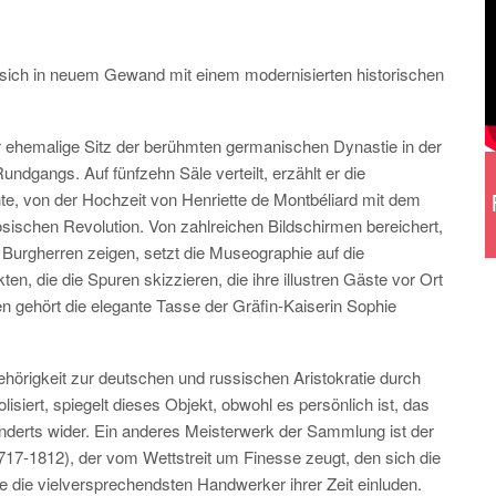
t sich in neuem Gewand mit einem modernisierten historischen
er ehemalige Sitz der berühmten germanischen Dynastie in der
gangs. Auf fünfzehn Säle verteilt, erzählt er die
, von der Hochzeit von Henriette de Montbéliard mit dem
ischen Revolution. Von zahlreichen Bildschirmen bereichert,
Burgherren zeigen, setzt die Museographie auf die
n, die die Spuren skizzieren, die ihre illustren Gäste vor Ort
 gehört die elegante Tasse der Gräfin-Kaiserin Sophie
hörigkeit zur deutschen und russischen Aristokratie durch
isiert, spiegelt dieses Objekt, obwohl es persönlich ist, das
underts wider. Ein anderes Meisterwerk der Sammlung ist der
17-1812), der vom Wettstreit um Finesse zeugt, den sich die
e die vielversprechendsten Handwerker ihrer Zeit einluden.