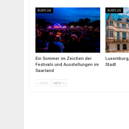
AUSFLUG
AUSFLUG
Ein Sommer im Zeichen der
Luxemburg,
Festivals und Ausstellungen im
Stadt
Saarland
PREV
NEXT