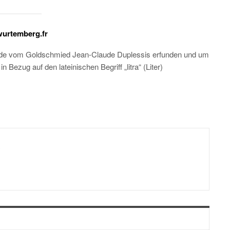
wurtemberg.fr
urde vom Goldschmied Jean-Claude Duplessis erfunden und um
Bezug auf den lateinischen Begriff „litra“ (Liter)
0