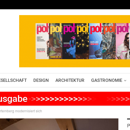
ESELLSCHAFT
DESIGN
ARCHITEKTUR
GASTRONOMIE
Ausgabe
>
>
>
>
>
>
>
>
>
>
>
>
>
>
>
>
>
>
>
>
>
temberg modernisiert sich
P