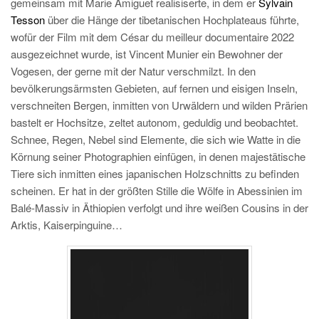
gemeinsam mit Marie Amiguet realisiserte, in dem er
Sylvain
Tesson
über die Hänge der tibetanischen Hochplateaus führte,
wofür der Film mit dem César du meilleur documentaire 2022
ausgezeichnet wurde, ist Vincent Munier ein Bewohner der
Vogesen, der gerne mit der Natur verschmilzt. In den
bevölkerungsärmsten Gebieten, auf fernen und eisigen Inseln,
verschneiten Bergen, inmitten von Urwäldern und wilden Prärien
bastelt er Hochsitze, zeltet autonom, geduldig und beobachtet.
Schnee, Regen, Nebel sind Elemente, die sich wie Watte in die
Körnung seiner Photographien einfügen, in denen majestätische
Tiere sich inmitten eines japanischen Holzschnitts zu befinden
scheinen. Er hat in der größten Stille die Wölfe in Abessinien im
Balé-Massiv in Äthiopien verfolgt und ihre weißen Cousins in der
Arktis, Kaiserpinguine…