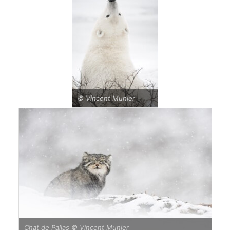
© Vincent Munier
Chat de Pallas © Vincent Munier