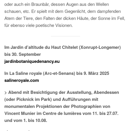
oder auch ein Braunbär, dessen Augen aus den Wellen
schauen, etc. Er spielt mit dem Gegenlicht, dem dampfenden
Atem der Tiere, den Falten der dicken Häute, der Sonne im Fell,
für ebenso viele poetische Visionen.
Im Jardin d’altitude du Haut Chitelet (Xonrupt-Longemer)
bis 30. September
jardinbotaniquedenancy.eu
In La Saline royale (Arc-et-Senans) bis 9. März 2025
salineroyale.com
> Abend mit Besichtigung der Ausstellung, Abendessen
(oder Picknick im Park) und Aufführungen mit
monumentalen Projektionen der Photographien von
Vincent Munier im Centre de lumières vom 11. bis 27.07.
und vom 1. bis 10.08.