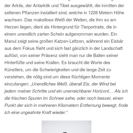
der Arktis, der Antarktik und Tibet ausgewählt, die inmitten der
seltenen Pflanzen installiert sind, welche in 1228 Metern Höhe
wachsen. Das makellose Weiß der Weiten, die ihm so am
Herzen liegen, dient als Hintergrund für Tierportraits, die in
einem unendlich zarten Schein aufgenommen wurden. Ein
Manul zeigt seine großen Katzen-Leftzen, während ein Eisbär
aus dem Fokus flieht und sich fast gänzlich in der Landschaft
auflöst, von seiner Präsenz sieht man nur die Ballen seiner
Hinterfüße und seine Krallen. Es braucht die Worte des
Künstlers, um die Schwierigkeiten und die lange Zeit zu
verstehen, die nötig sind um diese flüchtigen Momente
einzufangen: „
Unendliches Weiß, überall Eis, der Wind bei
jedem meiner Schritte und ein unerreichbarer Horizont… Als ich
die frischen Spuren im Schnee sehe, oder noch besser, einen
Punkt der sich in mehreren Kilometern Entfernung bewegt, finde
ich eine ungeahnte Kraft wieder
.“