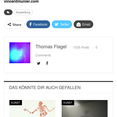
vincentmunier.com
Ausstellung
Facebook
Twitter
Email
Share
Thomas Flagel
1035 Posts
0
Comments
DAS KÖNNTE DIR AUCH GEFALLEN
KUNST
KUNST