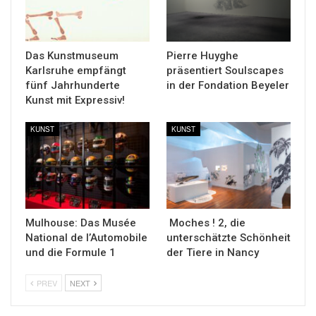
Das Kunstmuseum
Pierre Huyghe
Karlsruhe empfängt
präsentiert Soulscapes
fünf Jahrhunderte
in der Fondation Beyeler
Kunst mit Expressiv!
KUNST
KUNST
Mulhouse: Das Musée
Moches ! 2, die
National de l’Automobile
unterschätzte Schönheit
und die Formule 1
der Tiere in Nancy
PREV
NEXT