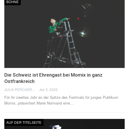
BÜHNE
Die Schweiz ist Ehrengast bei Momix in ganz
Ostfrankreich
JULIA PERCHERON
Jan 5, 2026
Für ihr zweites Jahr an der Spitze des Festivals für junges Publikum
Momix, präsentiert Marie Normand eine
…
AUF DER TITELSEITE