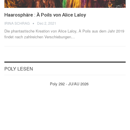
Haarosphäre : À Poils von Alice Laloy
IRINA SCHRAG
Dec 2, 2021
Die phantastische Kreation von Alice Laloy, À Poils aus dem Jahr 2019
findet nach zahlreichen Verschiebungen
…
POLY LESEN
Poly 292 - JU/AU 2026