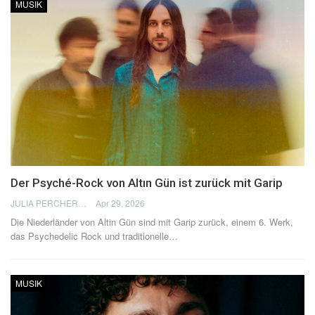
MUSIK
Der Psyché-Rock von Altın Gün ist zurück mit Garip
JULIA PERCHERON
Apr 29, 2026
Die Niederländer von Altin Gün sind mit Garip zurück, einem 6. Werk,
das Psychedelic Rock und traditionelle
…
MUSIK