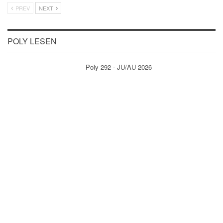
PREV
NEXT
POLY LESEN
Poly 292 - JU/AU 2026