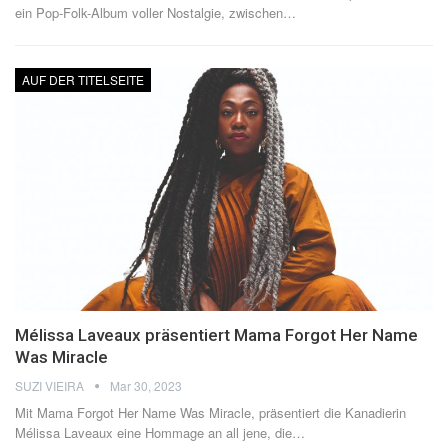
ein Pop-Folk-Album voller Nostalgie, zwischen
…
AUF DER TITELSEITE
Mélissa Laveaux präsentiert Mama Forgot Her Name
Was Miracle
SUZI VIEIRA
Mar 30, 2023
Mit Mama Forgot Her Name Was Miracle, präsentiert die Kanadierin
Mélissa Laveaux eine Hommage an all jene, die
…