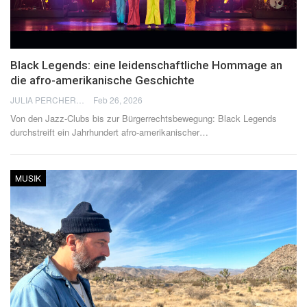
Black Legends: eine leidenschaftliche Hommage an
die afro-amerikanische Geschichte
JULIA PERCHERON
Feb 26, 2026
Von den Jazz-Clubs bis zur Bürgerrechtsbewegung: Black Legends
durchstreift ein Jahrhundert afro-amerikanischer
…
MUSIK