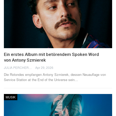
Ein erstes Album mit betörendem Spoken Word
von Antony Szmierek
JULIA PERCHERON
Apr 29, 2026
Die Rotondes empfangen Antony Szmierek, dessen Neuauflage von
Service Station at the End of the Universe sein
…
MUSIK