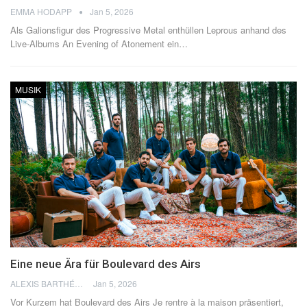
EMMA HODAPP
Jan 5, 2026
Als Galionsfigur des Progressive Metal enthüllen Leprous anhand des
Live-Albums An Evening of Atonement ein
…
MUSIK
Eine neue Ära für Boulevard des Airs
ALEXIS BARTHÉLÉMY
Jan 5, 2026
Vor Kurzem hat Boulevard des Airs Je rentre à la maison präsentiert,