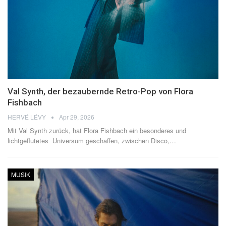
Val Synth, der bezaubernde Retro-Pop von Flora
Fishbach
HERVÉ LÉVY
Apr 29, 2026
Mit Val Synth zurück, hat Flora Fishbach ein besonderes und
lichtgeflutetes Universum geschaffen, zwischen Disco,
…
MUSIK