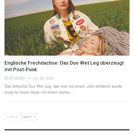
Englische Frechdachse: Das Duo Wet Leg überzeugt
mit Post-Punk
SUZI VIEIRA
Jun 30, 2022
Das britische Duo Wet Leg, das erst vor einem Jahr entdeckt wurde,
sorgt für einen Hype mit einem ersten
…
PREV
NEXT