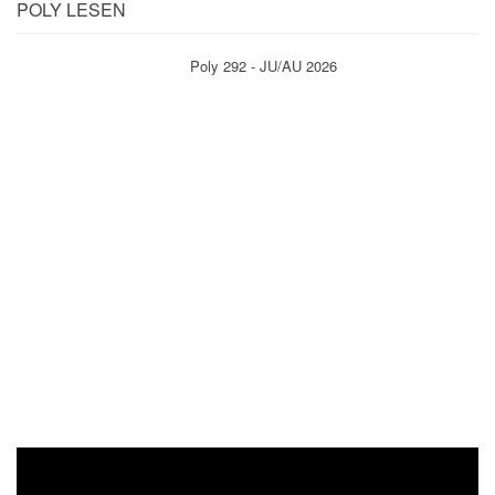
POLY LESEN
Poly 292 - JU/AU 2026