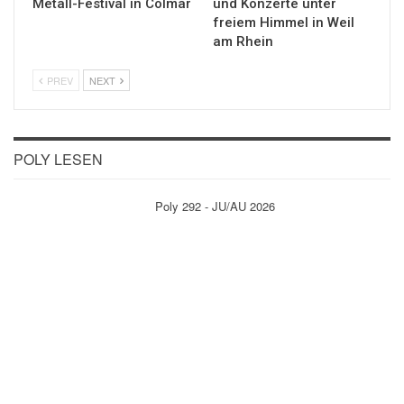
Metall-Festival in Colmar
und Konzerte unter
freiem Himmel in Weil
am Rhein
PREV
NEXT
POLY LESEN
Poly 292 - JU/AU 2026