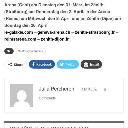
Arena (Genf) am Dienstag den 31. März, im Zénith
(Straßburg) am Donnerstag den 2. April, in der Arena
(Reims) am Mittwoch den 8. April und im Zénith (Dijon) am
Sonntag den 26. April
le-galaxie.com
–
geneva-arena.ch
–
zenith-strasbourg.fr
–
reimsarena.com
–
zenith-dijon.fr
Musiques actuelles
Facebook
Twitter
Email
Share
Julia Percheron
589 Posts
0
Comments