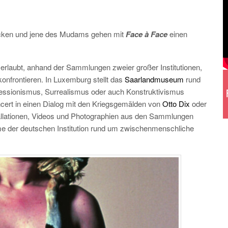
cken und jene des Mudams gehen mit
Face à Face
einen
s erlaubt, anhand der Sammlungen zweier großer Institutionen,
onfrontieren. In Luxemburg stellt das
Saarlandmuseum
rund
essionismus, Surrealismus oder auch Konstruktivismus
ert in einen Dialog mit den Kriegsgemälden von
Otto Dix
oder
stallationen, Videos und Photographien aus den Sammlungen
der deutschen Institution rund um zwischenmenschliche