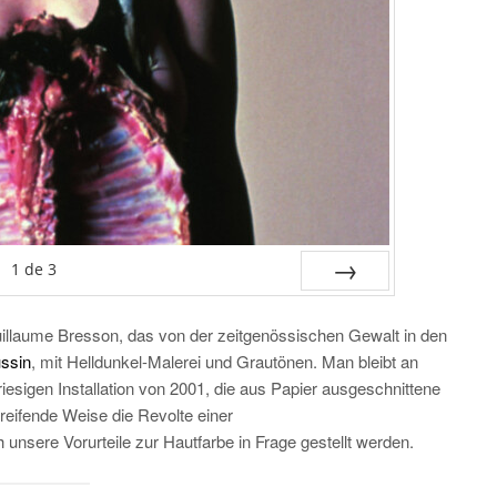
1
de
3
SUIV.
illaume Bresson, das von der zeitgenössischen Gewalt in den
ssin
, mit Helldunkel-Malerei und Grautönen. Man bleibt an
iesigen Installation von 2001, die aus Papier ausgeschnittene
reifende Weise die Revolte einer
 unsere Vorurteile zur Hautfarbe in Frage gestellt werden.