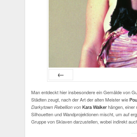
PRÉC
Man entdeckt hier insbesondere ein Gemälde von Gu
Städten zeugt, nach der Art der alten Meister wie
Pou
Darkytown Rebellion
von
Kara Walker
hängen, einer r
Silhouetten und Wandprojektionen mischt, um auf erg
Gruppe von Sklaven darzustellen, wobei indirekt auch