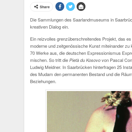
Share
Die Sammlungen des Saarlandmuseums in Saarbrü
kreativen Dialog ein.
Ein reizvolles grenzüberschreitendes Projekt, das e
moderne und zeitgenössische Kunst miteinander zu k
70 Werke aus, die deutschen Expressionismus Expr
mischen. So tritt die
Pietà du Kosovo
von Pascal Conc
Ludwig Meidner. In Saarbrücken hinterfragen 25 In
des Mudam den permanenten Bestand und die Räume 
Beziehungen.