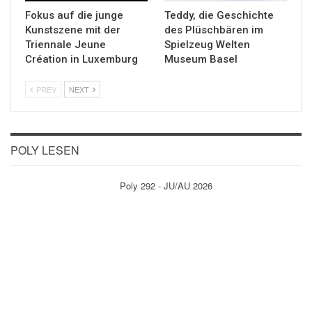
Fokus auf die junge
Teddy, die Geschichte
Kunstszene mit der
des Plüschbären im
Triennale Jeune
Spielzeug Welten
Création in Luxemburg
Museum Basel
PREV
NEXT
POLY LESEN
Poly 292 - JU/AU 2026