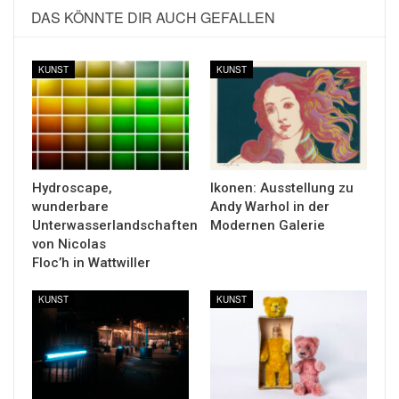
DAS KÖNNTE DIR AUCH GEFALLEN
KUNST
KUNST
Hydroscape,
Ikonen: Ausstellung zu
wunderbare
Andy Warhol in der
Unterwasserlandschaften
Modernen Galerie
von Nicolas
Floc’h in Wattwiller
KUNST
KUNST