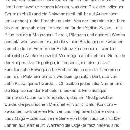
ihrer Lebensweise zeugen können, was den Platz der indigenen
Gemeinschaft (und die Notwendigkeit mit ihr auf Augenhöhe
umzugehen) in der Forschung zeigt: Von der Lockpfeife für Taire
bis zum unglaublichen Tanzbalken für den Yadiko-Zyklus – ein
Ritual bei dem Menschen, Tieren, Pflanzen und anderen Wesen
gedankt wird, was es erlaubt die vitalen Beziehungen zwischen
verschiedenen Formen der Existenz zu erneuern – werden
zahlreiche Artefakte gezeigt. Wir mögen auch sehr die Gemälde
der Kooperative Tingatinga, in Tansania, die eine „naive“
künstlerische Bewegung hervorbrachte, in der die Tiere einen
zentralen Platz einnehmen, wie beim genialen Dorf, das von
John Kilaka gemalt wurde… Oft bleiben jedoch die Namen und
die Biographien der Schöpfer unbekannt. Eine riesiges
iranisches Qalamkari-Tempeltuch, das um 1900 gewoben
wurde, die javanischen Marionetten von Ki Catur Kuncoro –
zwischen traditionellen Motiven und Repräsentationen von…
Lady Gaga – oder auch eine Serie von Löffeln aus den 1880er
Jahren aus Kamerun: Während die Objekte faszinierend sind,