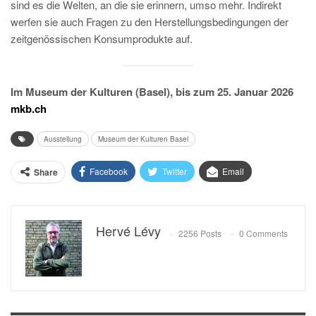
sind es die Welten, an die sie erinnern, umso mehr. Indirekt
werfen sie auch Fragen zu den Herstellungsbedingungen der
zeitgenössischen Konsumprodukte auf.
Im Museum der Kulturen (Basel), bis zum 25. Januar 2026
mkb.ch
Ausstellung
Museum der Kulturen Basel
Facebook
Twitter
Email
Share
Hervé Lévy
2256 Posts
0 Comments