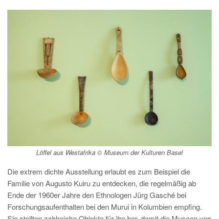
Löffel aus Westafrika © Museum der Kulturen Basel
Die extrem dichte Ausstellung erlaubt es zum Beispiel die
Familie von Augusto Kuiru zu entdecken, die regelmäßig ab
Ende der 1960er Jahre den Ethnologen Jürg Gasché bei
Forschungsaufenthalten bei den Murui in Kolumbien empfing.
Sie stellten zahlreiche Objekte für ihn her, damit die Museen von