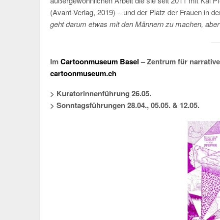
außergewöhnlichen Arbeit die sie seit 2011 mit Kai Pf
(Avant-Verlag, 2019) – und der Platz der Frauen in der
geht darum etwas mit den Männern zu machen, aber f
Im
Cartoonmuseum Basel
– Zentrum für narrative
cartoonmuseum.ch
> Kuratorinnenführung 26.05.
> Sonntagsführungen 28.04., 05.05. & 12.05.