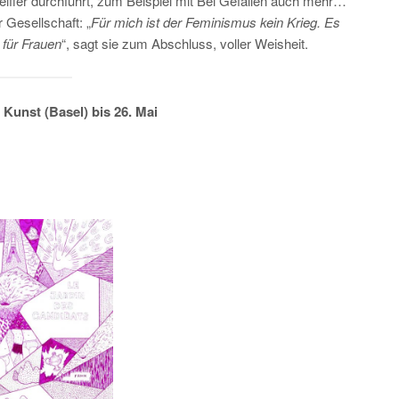
eiffer durchführt, zum Beispiel mit Bei Gefallen auch mehr…
 Gesellschaft: „
Für mich ist der Feminismus kein Krieg. Es
ür Frauen
“, sagt sie zum Abschluss, voller Weisheit.
 Kunst (Basel) bis 26. Mai