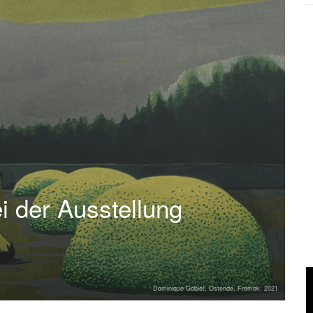
i der Ausstellung
Dominique Goblet, Ostende, Frémok, 2021