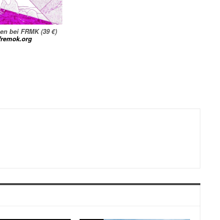
en bei FRMK (39 €)
fremok.org