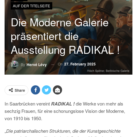
AUF DER TITELSEITE
Die Moderne Galerie
präsentiert die
Ausstellung RADIKAL !
On
27. February 2025
By
Hervé Lévy
Höch Spötter, Berlinische Galerie
Share
In Saarbrücken vereint
RADIKAL !
die Werke von mehr als
sechzig Frauen, für eine schonungslose Vision der Moderne,
von 1910 bis 1950.
„
Die patriarchalischen Strukturen, die der Kunstgeschichte