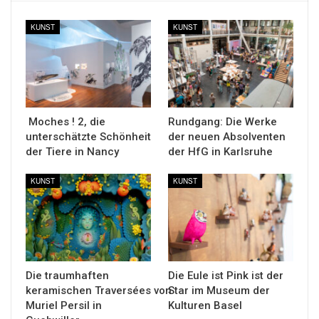
KUNST
KUNST
Moches ! 2, die
Rundgang: Die Werke
unterschätzte Schönheit
der neuen Absolventen
der Tiere in Nancy
der HfG in Karlsruhe
KUNST
KUNST
Die traumhaften
Die Eule ist Pink ist der
keramischen Traversées von
Star im Museum der
Muriel Persil in
Kulturen Basel