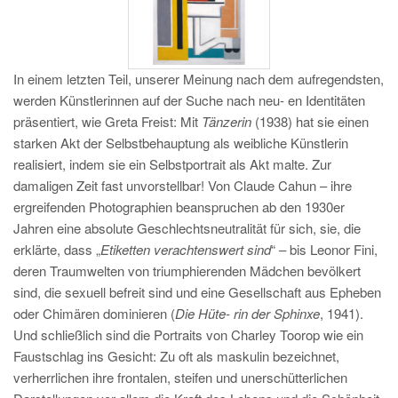
In einem letzten Teil, unserer Meinung nach dem aufregendsten,
werden Künstlerinnen auf der Suche nach neu- en Identitäten
präsentiert, wie Greta Freist: Mit
Tänzerin
(1938) hat sie einen
starken Akt der Selbstbehauptung als weibliche Künstlerin
realisiert, indem sie ein Selbstportrait als Akt malte. Zur
damaligen Zeit fast unvorstellbar! Von Claude Cahun – ihre
ergreifenden Photographien beanspruchen ab den 1930er
Jahren eine absolute Geschlechtsneutralität für sich, sie, die
erklärte, dass „
Etiketten verachtenswert sind
“ – bis Leonor Fini,
deren Traumwelten von triumphierenden Mädchen bevölkert
sind, die sexuell befreit sind und eine Gesellschaft aus Epheben
oder Chimären dominieren (
Die Hüte- rin der Sphinxe
, 1941).
Und schließlich sind die Portraits von Charley Toorop wie ein
Faustschlag ins Gesicht: Zu oft als maskulin bezeichnet,
verherrlichen ihre frontalen, steifen und unerschütterlichen