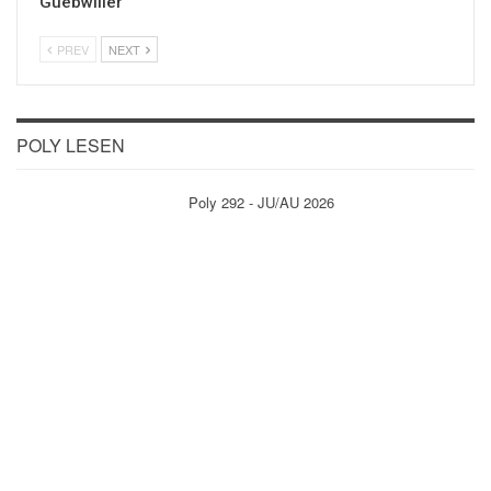
Guebwiller
PREV
NEXT
POLY LESEN
Poly 292 - JU/AU 2026