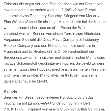
Echo auf die Angst vor dem Tod, der doch wie der Beginn von
etwas anderem betrachtet wird, zu
O Solitude
von Purcell,
interpretiert von Rosemary Standley, Sängerin von Moriarty.
Eine (Wieder)Geburt für die junge Mutter, die sie bei der Kreation
war, mit einem Leben, das an allen Ecken der Welt
verstreut war, ein Rennen von einem Termin zum Nächsten.
Verpassen Sie nicht die Duda Paiva Company & Illusionary
Rockaz Company aus den Niederlanden, die erstmals in
Frankreich auftritt.
Avatara
(23. & 24.09.) orchestriert die
Begegnung zwischen indischer und brasilianischer Mythologie,
mit aus Schaumstoff geschnittenen Figuren, die belebt zu sein
scheinen. Zwischen Popping, mechanisch animierten Kreaturen
und menschengroßen Marionetten, enthüllt der Tanz seine
ganze anschauliche Macht.
Kämpfe
Beenden wir diesen bescheidenen Rundgang durch das
Programm mit
La (nouvelle) Ronde
von Johanny Bert
(16. & 17.09.), inspiriert von einem Stück von Arthur Schnitzler,