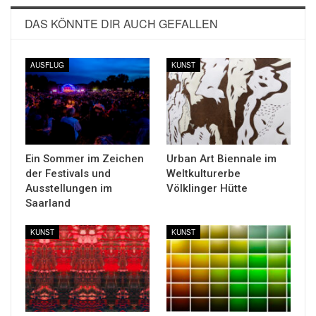
DAS KÖNNTE DIR AUCH GEFALLEN
AUSFLUG
KUNST
Ein Sommer im Zeichen
Urban Art Biennale im
der Festivals und
Weltkulturerbe
Ausstellungen im
Völklinger Hütte
Saarland
KUNST
KUNST