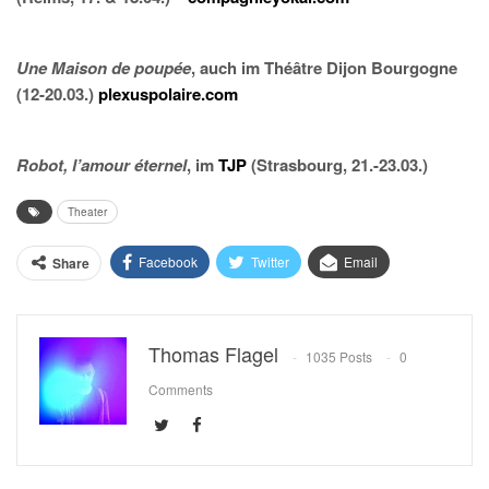
Une Maison de poupée
, auch im Théâtre Dijon Bourgogne
(12-20.03.)
plexuspolaire.com
Robot, l’amour éternel
, im
TJP
(Strasbourg, 21.-23.03.)
Theater
Facebook
Twitter
Email
Share
Thomas Flagel
1035 Posts
0
Comments