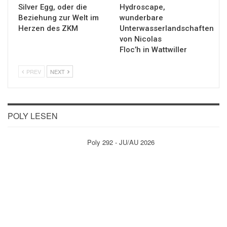
Silver Egg, oder die
Hydroscape,
Beziehung zur Welt im
wunderbare
Herzen des ZKM
Unterwasserlandschaften
von Nicolas
Floc’h in Wattwiller
PREV
NEXT
POLY LESEN
Poly 292 - JU/AU 2026