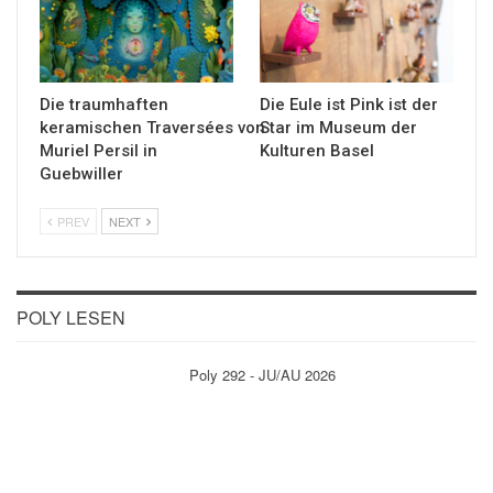
Die traumhaften
Die Eule ist Pink ist der
keramischen Traversées von
Star im Museum der
Muriel Persil in
Kulturen Basel
Guebwiller
PREV
NEXT
POLY LESEN
Poly 292 - JU/AU 2026