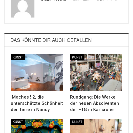
DAS KÖNNTE DIR AUCH GEFALLEN
KUNST
KUNST
Moches ! 2, die
Rundgang: Die Werke
unterschätzte Schönheit
der neuen Absolventen
der Tiere in Nancy
der HfG in Karlsruhe
KUNST
KUNST