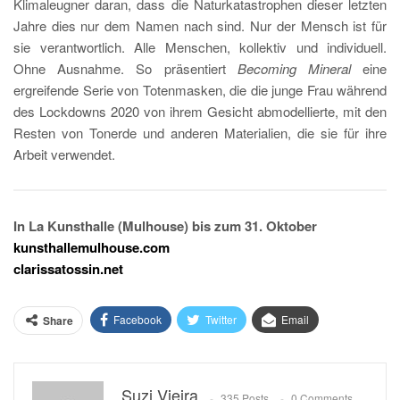
Klimaleugner daran, dass die Naturkatastrophen dieser letzten
Jahre dies nur dem Namen nach sind. Nur der Mensch ist für
sie verantwortlich. Alle Menschen, kollektiv und individuell.
Ohne Ausnahme. So präsentiert
Becoming Mineral
eine
ergreifende Serie von Totenmasken, die die junge Frau während
des Lockdowns 2020 von ihrem Gesicht abmodellierte, mit den
Resten von Tonerde und anderen Materialien, die sie für ihre
Arbeit verwendet.
In La Kunsthalle (Mulhouse) bis zum 31. Oktober
kunsthallemulhouse.com
clarissatossin.net
Facebook
Twitter
Email
Share
Suzi Vieira
335 Posts
0 Comments