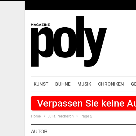
KUNST
BÜHNE
MUSIK
CHRONIKEN
G
Verpassen Sie keine 
Home
Julia Percheron
Page 2
AUTOR