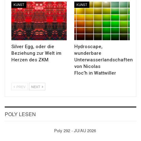
KUNST
KUNST
Silver Egg, oder die
Hydroscape,
Beziehung zur Welt im
wunderbare
Herzen des ZKM
Unterwasserlandschaften
von Nicolas
Floc’h in Wattwiller
PREV
NEXT
POLY LESEN
Poly 292 - JU/AU 2026