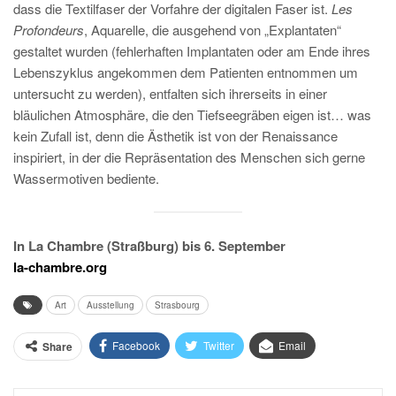
dass die Textilfaser der Vorfahre der digitalen Faser ist.
Les
Profondeurs
, Aquarelle, die ausgehend von „Explantaten“
gestaltet wurden (fehlerhaften Implantaten oder am Ende ihres
Lebenszyklus angekommen dem Patienten entnommen um
untersucht zu werden), entfalten sich ihrerseits in einer
bläulichen Atmosphäre, die den Tiefseegräben eigen ist… was
kein Zufall ist, denn die Ästhetik ist von der Renaissance
inspiriert, in der die Repräsentation des Menschen sich gerne
Wassermotiven bediente.
In La Chambre (Straßburg) bis 6. September
la-chambre.org
Art
Ausstellung
Strasbourg
Facebook
Twitter
Email
Share