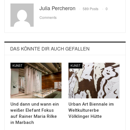
Julia Percheron
589 Posts
0
Comments
DAS KÖNNTE DIR AUCH GEFALLEN
KUNST
KUNST
Und dann und wann ein
Urban Art Biennale im
weißer Elefant Fokus
Weltkulturerbe
auf Rainer Maria Rilke
Völklinger Hütte
in Marbach