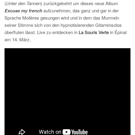
(
Unter den Tannen
) zurückgekehrt um dieses neue Album
Excuse my french
aufzunehmen, das ganz und gar in der
Sprache Molières gesungen wird und in dem das Murmeln
seiner Stimme sich von den hypnotisierenden Gitarrensolos
überfluten lässt. Live zu entdecken in
La Souris Verte
in Épinal
am 14. März.