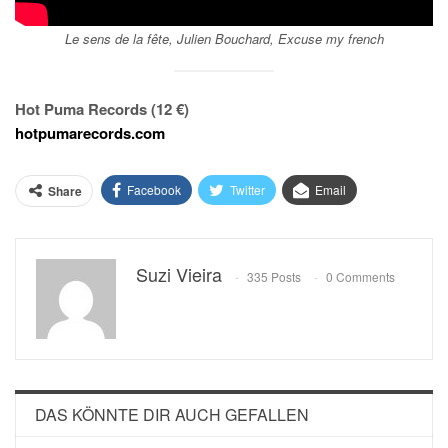
Le sens de la fête, Julien Bouchard, Excuse my french
Hot Puma Records (12 €)
hotpumarecords.com
Facebook
Twitter
Email
Share
Suzi Vieira
335 Posts
0 Comments
DAS KÖNNTE DIR AUCH GEFALLEN