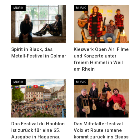
MUSIK
MUSIK
Spirit in Black, das
Kieswerk Open Air: Filme
Metall-Festival in Colmar
und Konzerte unter
freiem Himmel in Weil
am Rhein
MUSIK
MUSIK
Das Festival du Houblon
Das Mittelalterfestival
ist zurück für eine 65.
Voix et Route romane
Ausgabe in Haguenau
kommt zurück ins Elsass