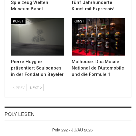
Spielzeug Welten
fünf Jahrhunderte
Museum Basel
Kunst mit Expressiv!
KUNST
KUNST
Pierre Huyghe
Mulhouse: Das Musée
präsentiert Soulscapes
National de l’Automobile
in der Fondation Beyeler
und die Formule 1
PREV
NEXT
POLY LESEN
Poly 292 - JU/AU 2026