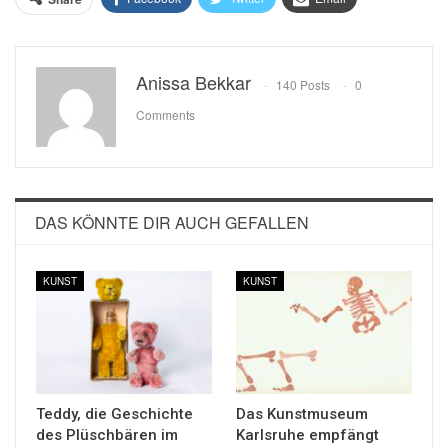
Anissa Bekkar
140 Posts
0
Comments
DAS KÖNNTE DIR AUCH GEFALLEN
KUNST
KUNST
Teddy, die Geschichte
Das Kunstmuseum
des Plüschbären im
Karlsruhe empfängt