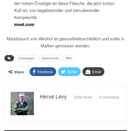
der hohen Önologie ist diese Flasche, die jetzt schon
Kult ist, von begeisternder und stimulierender
Komplexität.
moet.com
Missbrauch von Alkohol ist gesundheitsschädlich und sollte in
Maßen genossen werden.
Champagne
Gastronomie
Wein
Facebook
Twitter
Email
Share
Hervé Lévy
2256 Posts
0 Comments