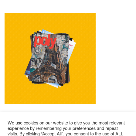
We use cookies on our website to give you the most relevant
experience by remembering your preferences and repeat
visits. By clicking “Accept All”, you consent to the use of ALL
Impressum
Kontakt
Alle Ausgaben Lesen