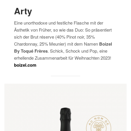
Arty
Eine unorthodoxe und festliche Flasche mit der
Ästhetik von Früher, so wie das Duo: So präsentiert
sich der Brut réserve (40% Pinot noir, 35%
Chardonnay, 25% Meunier) mit dem Namen
Boizel
By Toqué Frères
. Schick, Schock und Pop, eine
erhellende Zusammenarbeit für Weihnachten 2023!
boizel.com