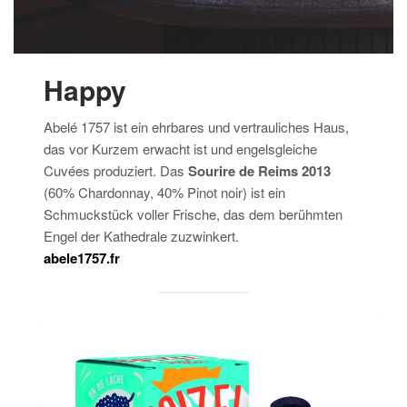
Happy
Abelé 1757 ist ein ehrbares und vertrauliches Haus,
das vor Kurzem erwacht ist und engelsgleiche
Cuvées produziert. Das
Sourire de Reims 2013
(60% Chardonnay, 40% Pinot noir) ist ein
Schmuckstück voller Frische, das dem berühmten
Engel der Kathedrale zuzwinkert.
abele1757.fr