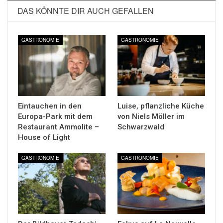
DAS KÖNNTE DIR AUCH GEFALLEN
GASTRONOMIE
GASTRONOMIE
Eintauchen in den
Luise, pflanzliche Küche
Europa-Park mit dem
von Niels Möller im
Restaurant Ammolite –
Schwarzwald
House of Light
GASTRONOMIE
GASTRONOMIE