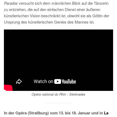
Paradox
versucht sich dem männlichen Blick auf die Tänzerin
zu entziehen, die auf den einfachen Dienst einer äußeren
künstlerischen Vision beschränkt ist, obwohl sie als Göttin der
Ursprung des künstlerischen Genies des Mannes ist.
Opéra national du Rhin :
Sérénades
In der Opéra (Straßburg) vom 13. bis 18. Januar und in
La