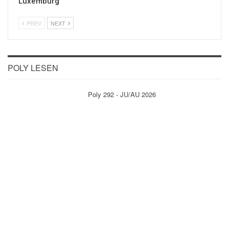
Luxemburg
PREV
NEXT
POLY LESEN
Poly 292 - JU/AU 2026