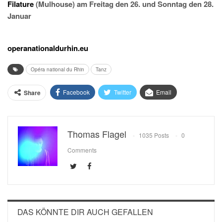
Filature
(Mulhouse) am Freitag den 26. und Sonntag den 28.
Januar
operanationaldurhin.eu
Opéra national du Rhin
Tanz
Facebook
Twitter
Email
Share
Thomas Flagel
1035 Posts
0
Comments
DAS KÖNNTE DIR AUCH GEFALLEN