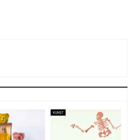
KUNST