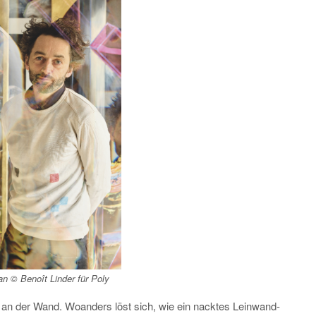
n © Benoît Linder für
Poly
an der Wand. Woanders löst sich, wie ein nacktes Leinwand-