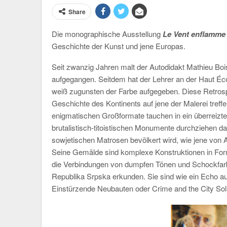
Share
Die monographische Ausstellung
Le Vent enflamme 
Geschichte der Kunst und jene Europas.
Seit zwanzig Jahren malt der Autodidakt Mathieu Boi
aufgegangen. Seitdem hat der Lehrer an der Haut Éco
weiß zugunsten der Farbe aufgegeben. Diese Retrospek
Geschichte des Kontinents auf jene der Malerei treff
enigmatischen Großformate tauchen in ein überreizt
brutalistisch-titoistischen Monumente durchziehen d
sowjetischen Matrosen bevölkert wird, wie jene von
Seine Gemälde sind komplexe Konstruktionen in For
die Verbindungen von dumpfen Tönen und Schockfarb
Republika Srpska erkunden. Sie sind wie ein Echo a
Einstürzende Neubauten oder Crime and the City Sol