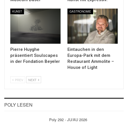
KUNST
GASTRONOMIE
Pierre Huyghe
Eintauchen in den
präsentiert Soulscapes
Europa-Park mit dem
in der Fondation Beyeler
Restaurant Ammolite –
House of Light
PREV
NEXT
POLY LESEN
Poly 292 - JU/AU 2026