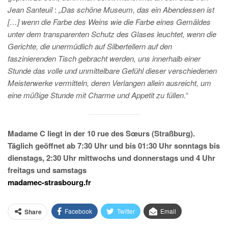
Jean Santeuil
:
„Das schöne Museum, das ein Abendessen ist
[…] wenn die Farbe des Weins wie die Farbe eines Gemäldes
unter dem transparenten Schutz des Glases leuchtet, wenn die
Gerichte, die unermüdlich auf Silbertellern auf den
faszinierenden Tisch gebracht werden, uns innerhalb einer
Stunde das volle und unmittelbare Gefühl dieser verschiedenen
Meisterwerke vermitteln, deren Verlangen allein ausreicht, um
eine müßige Stunde mit Charme und Appetit zu füllen
.“
Madame C liegt in der 10 rue des Sœurs (Straßburg).
Täglich geöffnet ab 7:30 Uhr und bis 01:30 Uhr sonntags bis
dienstags, 2:30 Uhr mittwochs und donnerstags und 4 Uhr
freitags und samstags
madamec-strasbourg.fr
Facebook
Twitter
Email
Share