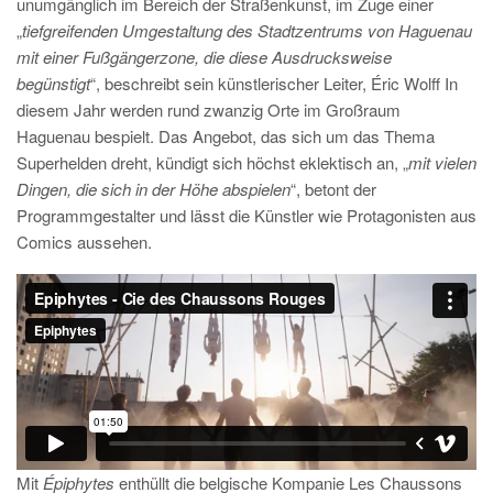
unumgänglich im Bereich der Straßenkunst, im Zuge einer
„
tiefgreifenden Umgestaltung des Stadtzentrums von Haguenau
mit einer Fußgängerzone, die diese Ausdrucksweise
begünstigt
“, beschreibt sein künstlerischer Leiter, Éric Wolff In
diesem Jahr werden rund zwanzig Orte im Großraum
Haguenau bespielt. Das Angebot, das sich um das Thema
Superhelden dreht, kündigt sich höchst eklektisch an, „
mit vielen
Dingen, die sich in der Höhe abspielen
“, betont der
Programmgestalter und lässt die Künstler wie Protagonisten aus
Comics aussehen.
Mit
Épiphytes
enthüllt die belgische Kompanie Les Chaussons