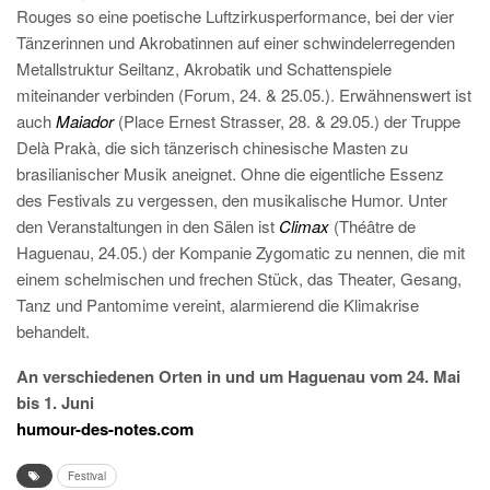
Rouges so eine poetische Luftzirkusperformance, bei der vier
Tänzerinnen und Akrobatinnen auf einer schwindelerregenden
Metallstruktur Seiltanz, Akrobatik und Schattenspiele
miteinander verbinden (Forum, 24. & 25.05.). Erwähnenswert ist
auch
Maiador
(Place Ernest Strasser, 28. & 29.05.) der Truppe
Delà Prakà, die sich tänzerisch chinesische Masten zu
brasilianischer Musik aneignet. Ohne die eigentliche Essenz
des Festivals zu vergessen, den musikalische Humor. Unter
den Veranstaltungen in den Sälen ist
Climax
(Théâtre de
Haguenau, 24.05.) der Kompanie Zygomatic zu nennen, die mit
einem schelmischen und frechen Stück, das Theater, Gesang,
Tanz und Pantomime vereint, alarmierend die Klimakrise
behandelt.
An verschiedenen Orten in und um Haguenau vom 24. Mai
bis 1. Juni
humour-des-notes.com
Festival