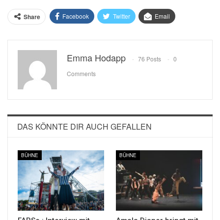
Facebook
Twitter
Email
Share
Emma Hodapp
76 Posts
0
Comments
DAS KÖNNTE DIR AUCH GEFALLEN
BÜHNE
BÜHNE