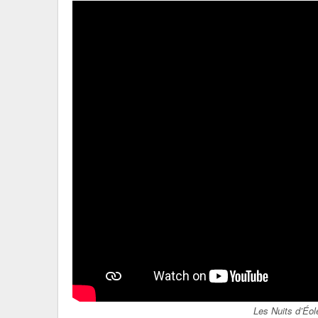
Les Nuits d’Éol