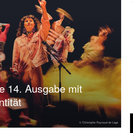
ne 14. Ausgabe mit
tität
© Christophe Raynaud de Lage