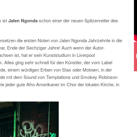
m ist
Jalen Ngonda
schon einer der neuen Spitzenreiter des
setzen die ersten Noten von Jalen Ngonda Jahrzehnte in die
s war, Ende der Sechziger Jahre! Auch wenn der Autor-
sen ist, hat er sein Kunststudium in Liverpool
 Alles ging sehr schnell für den Künstler, der vom Label
e, einem würdigen Erben von Stax oder Motown, in der
wurde mit dem Sound von Temptations und Smokey Robinson
e jeder gute Afro-Amerikaner im Chor der lokalen Kirche, in