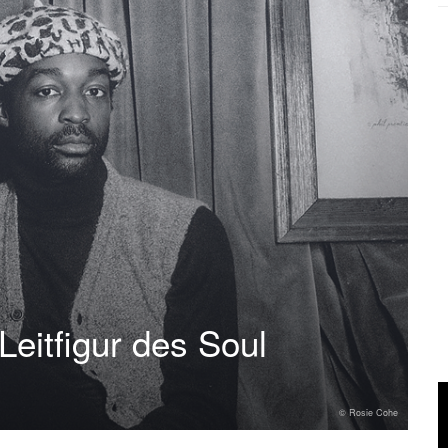
eitfigur des Soul
© Rosie Cohe