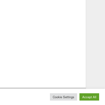
© 2025 – Magazine Poly – BKN
Cookie Settings
Accept All