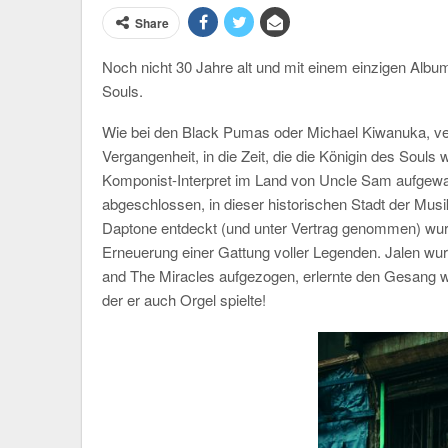
Share
Noch nicht 30 Jahre alt und mit einem einzigen Albu
Souls.
Wie bei den Black Pumas oder Michael Kiwanuka, ver
Vergangenheit, in die Zeit, die die Königin des Soul
Komponist-Interpret im Land von Uncle Sam aufgewach
abgeschlossen, in dieser historischen Stadt der Musik.
Daptone entdeckt (und unter Vertrag genommen) wurd
Erneuerung einer Gattung voller Legenden. Jalen 
and The Miracles aufgezogen, erlernte den Gesang wi
der er auch Orgel spielte!