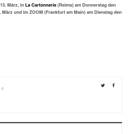
13. März, in
La Cartonnerie
(Reims) am Donnerstag den
30. März und im ZOOM (Frankfurt am Main) am Dienstag den
0