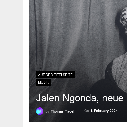
AUF DER TITELSEITE
MUSIK
Jalen Ngonda, neue L
On
1. February 2024
By
Thomas Flagel