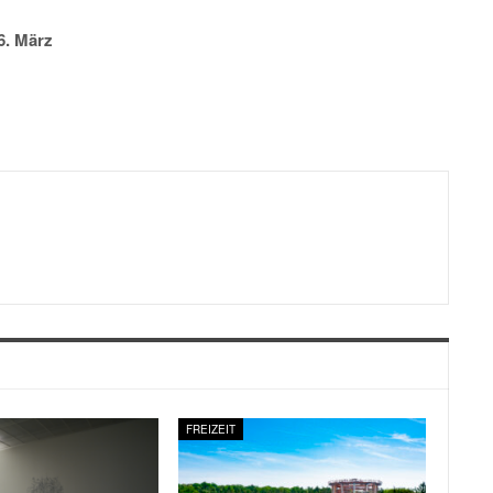
6. März
FREIZEIT