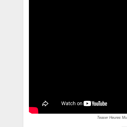
Teaser Heures Mu