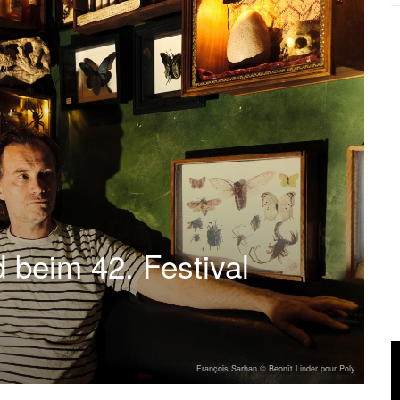
 beim 42. Festival
François Sarhan © Beonît Linder pour Poly