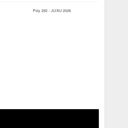
Poly 292 - JU/AU 2026