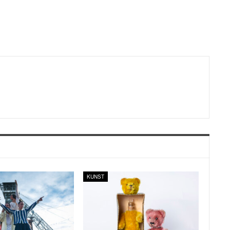
KUNST